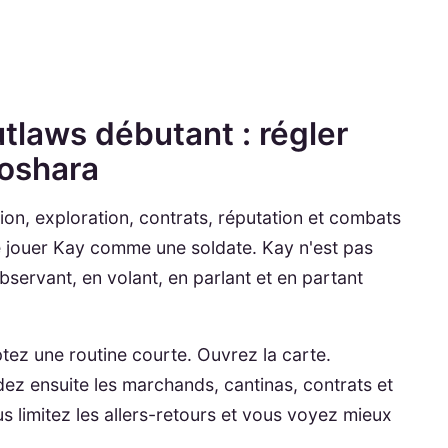
tlaws débutant : régler
Toshara
ion, exploration, contrats, réputation et combats
e jouer Kay comme une soldate. Kay n'est pas
servant, en volant, en parlant et en partant
ptez une routine courte. Ouvrez la carte.
dez ensuite les marchands, cantinas, contrats et
 limitez les allers-retours et vous voyez mieux