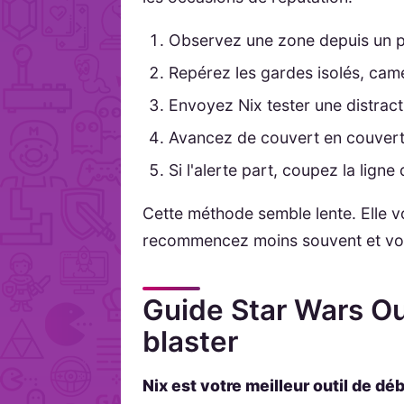
Observez une zone depuis un po
Repérez les gardes isolés, cam
Envoyez Nix tester une distract
Avancez de couvert en couvert,
Si l'alerte part, coupez la ligne
Cette méthode semble lente. Elle v
recommencez moins souvent et vou
Guide Star Wars Out
blaster
Nix est votre meilleur outil de déb