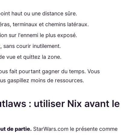
int haut ou une distance sûre.
éras, terminaux et chemins latéraux.
ion sur l'ennemi le plus exposé.
 sans courir inutilement.
 de vue et quittez la zone.
ous fait pourtant gagner du temps. Vous
s gaspillez moins de ressources.
laws : utiliser Nix avant le
ut de partie.
StarWars.com le présente comme