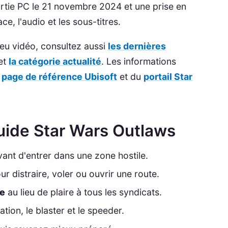
rtie PC le 21 novembre 2024 et une prise en
ce, l'audio et les sous-titres.
 jeu vidéo, consultez aussi
les dernières
et
la catégorie actualité
. Les informations
a
page de référence Ubisoft
et du
portail Star
guide Star Wars Outlaws
ant d'entrer dans une zone hostile.
r distraire, voler ou ouvrir une route.
le
au lieu de plaire à tous les syndicats.
ration, le blaster et le speeder.