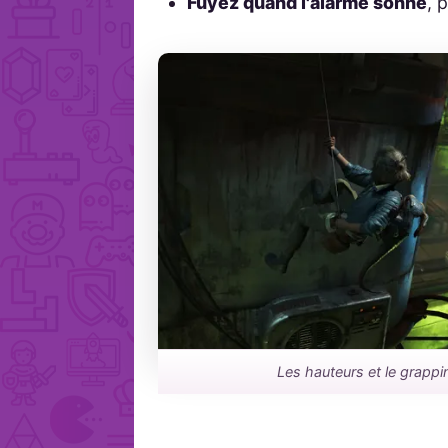
Fuyez quand l'alarme sonne
, 
Les hauteurs et le grappin