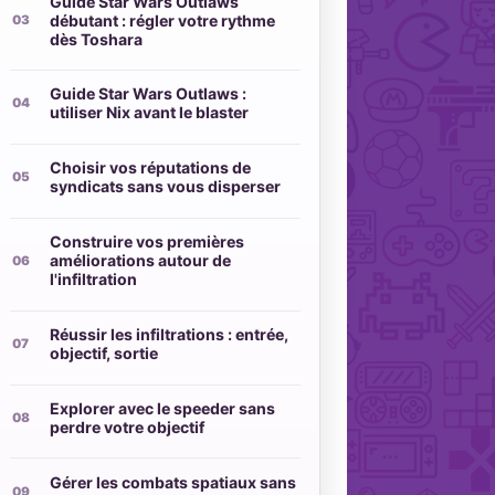
Guide Star Wars Outlaws
débutant : régler votre rythme
dès Toshara
Guide Star Wars Outlaws :
utiliser Nix avant le blaster
Choisir vos réputations de
syndicats sans vous disperser
Construire vos premières
améliorations autour de
l'infiltration
Réussir les infiltrations : entrée,
objectif, sortie
Explorer avec le speeder sans
perdre votre objectif
Gérer les combats spatiaux sans