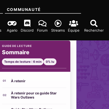
COMMUNAUTÉ
s
Agario
Discord
Forum
Streams
Équipe
Rechercher
GUIDE DE LECTURE
Sommaire
Temps de lecture : 6 min
0% lu
À retenir
À retenir pour ce guide Star
Wars Outlaws