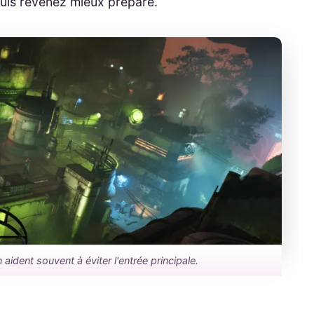
puis revenez mieux préparé.
 aident souvent à éviter l'entrée principale.