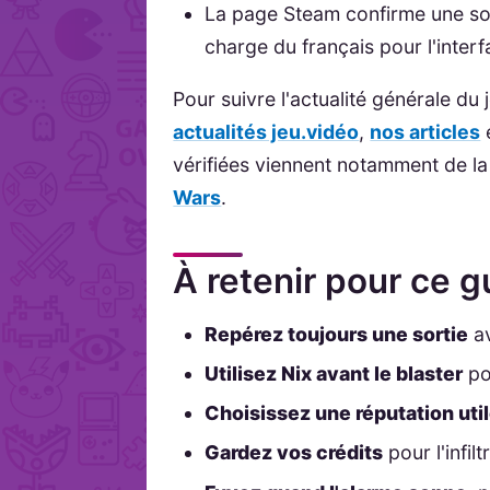
La page Steam confirme une so
charge du français pour l'interfa
Pour suivre l'actualité générale du
actualités jeu.vidéo
,
nos articles
vérifiées viennent notamment de l
Wars
.
À retenir pour ce 
Repérez toujours une sortie
av
Utilisez Nix avant le blaster
pou
Choisissez une réputation uti
Gardez vos crédits
pour l'infilt