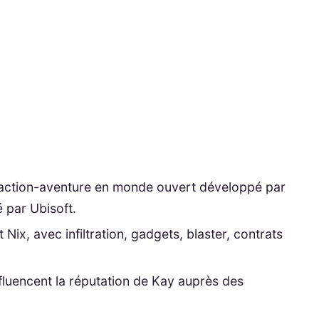
d'action-aventure en monde ouvert développé par
 par Ubisoft.
Nix, avec infiltration, gadgets, blaster, contrats
nfluencent la réputation de Kay auprès des