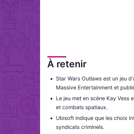
À retenir
Star Wars Outlaws est un jeu 
Massive Entertainment et publié
Le jeu met en scène Kay Vess et 
et combats spatiaux.
Ubisoft indique que les choix i
syndicats criminels.