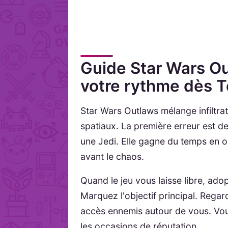
Guide Star Wars Ou
votre rythme dès 
Star Wars Outlaws mélange infiltrat
spatiaux. La première erreur est d
une Jedi. Elle gagne du temps en ob
avant le chaos.
Quand le jeu vous laisse libre, ado
Marquez l'objectif principal. Regar
accès ennemis autour de vous. Vous
les occasions de réputation.