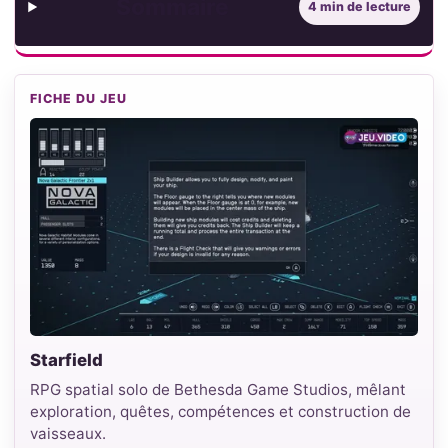
Sommaire
4 min de lecture
FICHE DU JEU
Starfield
RPG spatial solo de Bethesda Game Studios, mêlant
exploration, quêtes, compétences et construction de
vaisseaux.