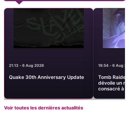
19:54 - 6 Aug 2026
19:44 - 6 Aug 2
Tomb Raider King : Crunchyroll
Tomb Raider 
dévoile un nouveau visuel
relique au c
consacré à une relique
officiel
Voir toutes les dernières actualités