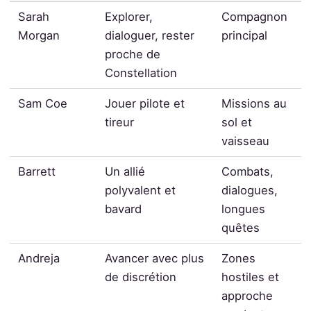
Sarah
Explorer,
Compagnon
Morgan
dialoguer, rester
principal
proche de
Constellation
Sam Coe
Jouer pilote et
Missions au
tireur
sol et
vaisseau
Barrett
Un allié
Combats,
polyvalent et
dialogues,
bavard
longues
quêtes
Andreja
Avancer avec plus
Zones
de discrétion
hostiles et
approche