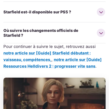
Starfield est-il disponible sur PS5 ?
Où suivre les changements officiels de
Starfield ?
Pour continuer à suivre le sujet, retrouvez aussi
notre article sur [Guide] Starfield débutant :
vaisseau, compétences,
,
notre article sur [Guide]
Ressources Helldivers 2 : progresser vite sans
.