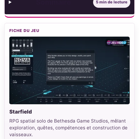
Sommaire
5 min de lecture
FICHE DU JEU
Starfield
RPG spatial solo de Bethesda Game Studios, mêlant
exploration, quêtes, compétences et construction de
vaisseaux.