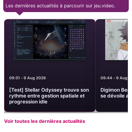
Les dernières actualités à parcourir sur jeu.video.
09:44 - 9 Aug 2026
09:35 - 9 Aug 2
Digimon Beatbreak : l’arc Asuka
[Test] Overst
se dévoile avec un visuel officiel
musée FMV gra
sur Steam
Voir toutes les dernières actualités