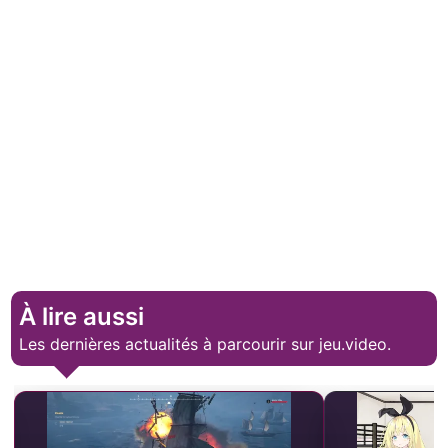
À lire aussi
Les dernières actualités à parcourir sur jeu.video.