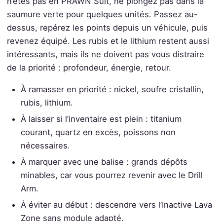
n’êtes pas en PRAWN Suit, ne plongez pas dans la
saumure verte pour quelques unités. Passez au-
dessus, repérez les points depuis un véhicule, puis
revenez équipé. Les rubis et le lithium restent aussi
intéressants, mais ils ne doivent pas vous distraire
de la priorité : profondeur, énergie, retour.
À ramasser en priorité : nickel, soufre cristallin,
rubis, lithium.
À laisser si l’inventaire est plein : titanium
courant, quartz en excès, poissons non
nécessaires.
À marquer avec une balise : grands dépôts
minables, car vous pourrez revenir avec le Drill
Arm.
À éviter au début : descendre vers l’Inactive Lava
Zone sans module adapté.