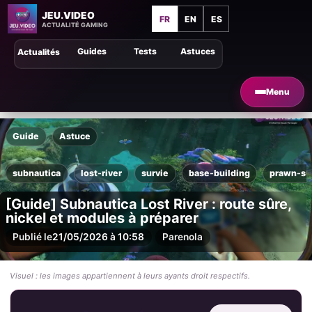
JEU.VIDEO
FR
EN
ES
ACTUALITÉ GAMING
Guides
Tests
Astuces
Actualités
Menu
Guide
Astuce
subnautica
lost-river
survie
base-building
prawn-su
[Guide] Subnautica Lost River : route sûre,
nickel et modules à préparer
Publié le
21/05/2026 à 10:58
Par
enola
Visuel : les images appartiennent à leurs ayants droit respectifs.