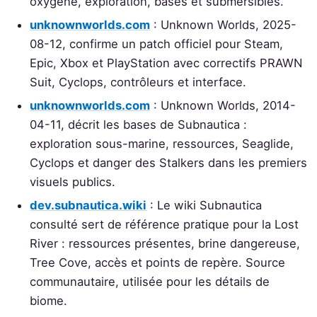
oxygène, exploration, bases et submersibles.
unknownworlds.com
: Unknown Worlds, 2025-
08-12, confirme un patch officiel pour Steam,
Epic, Xbox et PlayStation avec correctifs PRAWN
Suit, Cyclops, contrôleurs et interface.
unknownworlds.com
: Unknown Worlds, 2014-
04-11, décrit les bases de Subnautica :
exploration sous-marine, ressources, Seaglide,
Cyclops et danger des Stalkers dans les premiers
visuels publics.
dev.subnautica.wiki
: Le wiki Subnautica
consulté sert de référence pratique pour la Lost
River : ressources présentes, brine dangereuse,
Tree Cove, accès et points de repère. Source
communautaire, utilisée pour les détails de
biome.