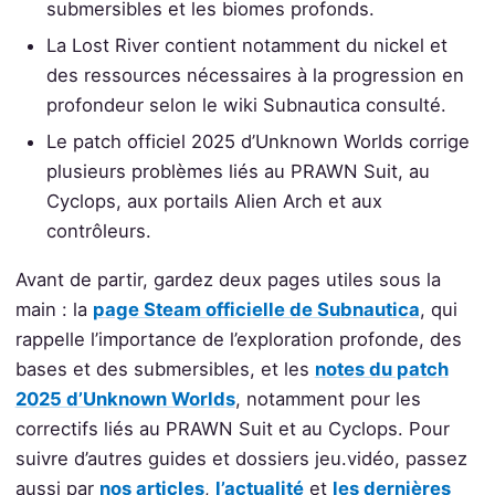
submersibles et les biomes profonds.
La Lost River contient notamment du nickel et
des ressources nécessaires à la progression en
profondeur selon le wiki Subnautica consulté.
Le patch officiel 2025 d’Unknown Worlds corrige
plusieurs problèmes liés au PRAWN Suit, au
Cyclops, aux portails Alien Arch et aux
contrôleurs.
Avant de partir, gardez deux pages utiles sous la
main : la
page Steam officielle de Subnautica
, qui
rappelle l’importance de l’exploration profonde, des
bases et des submersibles, et les
notes du patch
2025 d’Unknown Worlds
, notamment pour les
correctifs liés au PRAWN Suit et au Cyclops. Pour
suivre d’autres guides et dossiers jeu.vidéo, passez
aussi par
nos articles
,
l’actualité
et
les dernières