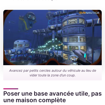
Avancez par petits cercles autour du véhicule au lieu de
vider toute la zone d’un coup.
Poser une base avancée utile, pas
une maison complète