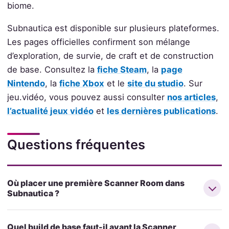
biome.
Subnautica est disponible sur plusieurs plateformes.
Les pages officielles confirment son mélange
d’exploration, de survie, de craft et de construction
de base. Consultez la
fiche Steam
, la
page
Nintendo
, la
fiche Xbox
et le
site du studio
. Sur
jeu.vidéo, vous pouvez aussi consulter
nos articles
,
l’actualité jeux vidéo
et
les dernières publications
.
Questions fréquentes
Où placer une première Scanner Room dans
Subnautica ?
Quel build de base faut-il avant la Scanner