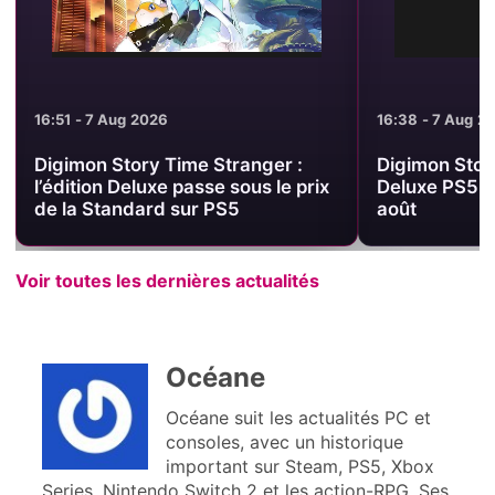
16:51 - 7 Aug 2026
16:38 - 7 Aug 2
Digimon Story Time Stranger :
Digimon Story
l’édition Deluxe passe sous le prix
Deluxe PS5 à
de la Standard sur PS5
août
Voir toutes les dernières actualités
Océane
Océane suit les actualités PC et
consoles, avec un historique
important sur Steam, PS5, Xbox
Series, Nintendo Switch 2 et les action-RPG. Ses