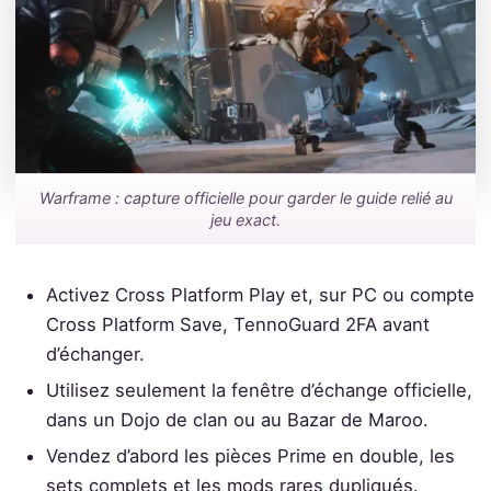
Warframe : capture officielle pour garder le guide relié au
jeu exact.
Activez Cross Platform Play et, sur PC ou compte
Cross Platform Save, TennoGuard 2FA avant
d’échanger.
Utilisez seulement la fenêtre d’échange officielle,
dans un Dojo de clan ou au Bazar de Maroo.
Vendez d’abord les pièces Prime en double, les
sets complets et les mods rares dupliqués.