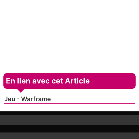
En lien avec cet Article
Jeu - Warframe