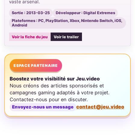
vaste arsenal.
Sortie : 2013-03-25
Développeur : Digital Extremes
Plateformes : PC, PlayStation, Xbox, Nintendo Switch, iOS,
Android
Voir la fiche du jeu
Voir le trailer
ESPACE PARTENAIRE
Boostez votre visibilité sur Jeu.video
Nous créons des articles sponsorisés et
campagnes gaming adaptés à votre projet.
Contactez-nous pour en discuter.
contact@jeu.video
Envoyez-nous un message