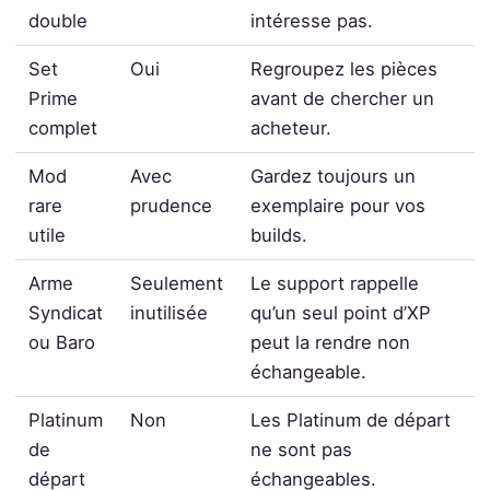
double
intéresse pas.
Set
Oui
Regroupez les pièces
Prime
avant de chercher un
complet
acheteur.
Mod
Avec
Gardez toujours un
rare
prudence
exemplaire pour vos
utile
builds.
Arme
Seulement
Le support rappelle
Syndicat
inutilisée
qu’un seul point d’XP
ou Baro
peut la rendre non
échangeable.
Platinum
Non
Les Platinum de départ
de
ne sont pas
départ
échangeables.