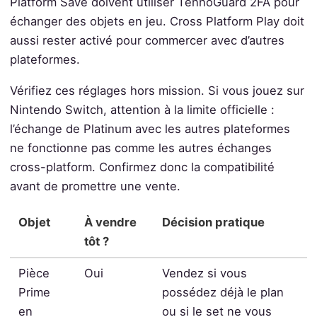
Platform Save doivent utiliser TennoGuard 2FA pour
échanger des objets en jeu. Cross Platform Play doit
aussi rester activé pour commercer avec d’autres
plateformes.
Vérifiez ces réglages hors mission. Si vous jouez sur
Nintendo Switch, attention à la limite officielle :
l’échange de Platinum avec les autres plateformes
ne fonctionne pas comme les autres échanges
cross-platform. Confirmez donc la compatibilité
avant de promettre une vente.
Objet
À vendre
Décision pratique
tôt ?
Pièce
Oui
Vendez si vous
Prime
possédez déjà le plan
en
ou si le set ne vous