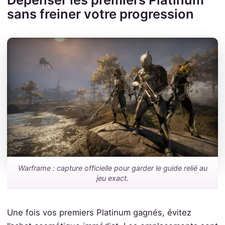
sans freiner votre progression
Warframe : capture officielle pour garder le guide relié au
jeu exact.
Une fois vos premiers Platinum gagnés, évitez