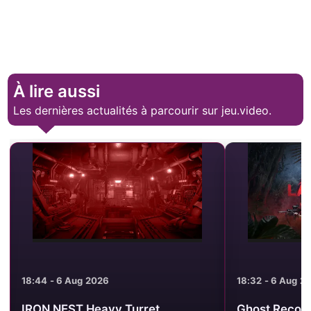
À lire aussi
Les dernières actualités à parcourir sur jeu.video.
18:32 - 6 Aug 2026
18:24 - 6 Aug 2
Ghost Recon Wildlands : Last
Destiny Uncha