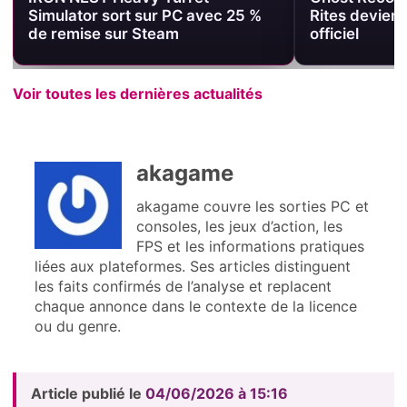
Rites devient le prochain jalon
l’adaptation 
officiel
confirmée, sa
Voir toutes les dernières actualités
akagame
akagame couvre les sorties PC et
consoles, les jeux d’action, les
FPS et les informations pratiques
liées aux plateformes. Ses articles distinguent
les faits confirmés de l’analyse et replacent
chaque annonce dans le contexte de la licence
ou du genre.
Article publié le
04/06/2026 à 15:16