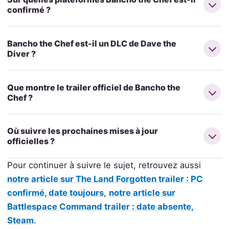
confirmé ?
Bancho the Chef est-il un DLC de Dave the
Diver ?
Que montre le trailer officiel de Bancho the
Chef ?
Où suivre les prochaines mises à jour
officielles ?
Pour continuer à suivre le sujet, retrouvez aussi
notre article sur The Land Forgotten trailer : PC
confirmé, date toujours
,
notre article sur
Battlespace Command trailer : date absente,
Steam
.