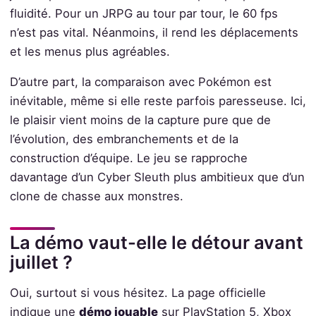
fluidité. Pour un JRPG au tour par tour, le 60 fps
n’est pas vital. Néanmoins, il rend les déplacements
et les menus plus agréables.
D’autre part, la comparaison avec Pokémon est
inévitable, même si elle reste parfois paresseuse. Ici,
le plaisir vient moins de la capture pure que de
l’évolution, des embranchements et de la
construction d’équipe. Le jeu se rapproche
davantage d’un Cyber Sleuth plus ambitieux que d’un
clone de chasse aux monstres.
La démo vaut-elle le détour avant
juillet ?
Oui, surtout si vous hésitez. La page officielle
indique une
démo jouable
sur PlayStation 5, Xbox