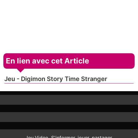
En lien avec cet Article
Jeu - Digimon Story Time Stranger
Jeu.Video. S'informer, jouer, partager.