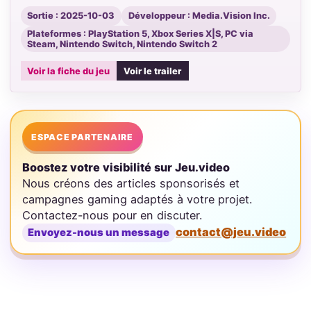
Sortie : 2025-10-03
Développeur : Media.Vision Inc.
Plateformes : PlayStation 5, Xbox Series X|S, PC via
Steam, Nintendo Switch, Nintendo Switch 2
Voir la fiche du jeu
Voir le trailer
ESPACE PARTENAIRE
Boostez votre visibilité sur Jeu.video
Nous créons des articles sponsorisés et
campagnes gaming adaptés à votre projet.
Contactez-nous pour en discuter.
contact@jeu.video
Envoyez-nous un message