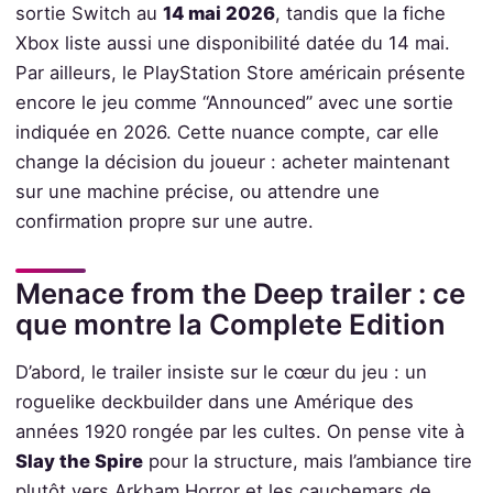
sortie Switch au
14 mai 2026
, tandis que la fiche
Xbox liste aussi une disponibilité datée du 14 mai.
Par ailleurs, le PlayStation Store américain présente
encore le jeu comme “Announced” avec une sortie
indiquée en 2026. Cette nuance compte, car elle
change la décision du joueur : acheter maintenant
sur une machine précise, ou attendre une
confirmation propre sur une autre.
Menace from the Deep trailer : ce
que montre la Complete Edition
D’abord, le trailer insiste sur le cœur du jeu : un
roguelike deckbuilder dans une Amérique des
années 1920 rongée par les cultes. On pense vite à
Slay the Spire
pour la structure, mais l’ambiance tire
plutôt vers Arkham Horror et les cauchemars de