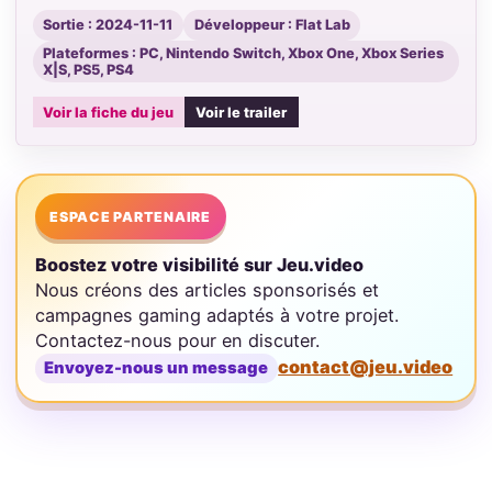
Sortie : 2024-11-11
Développeur : Flat Lab
Plateformes : PC, Nintendo Switch, Xbox One, Xbox Series
X|S, PS5, PS4
Voir la fiche du jeu
Voir le trailer
ESPACE PARTENAIRE
Boostez votre visibilité sur Jeu.video
Nous créons des articles sponsorisés et
campagnes gaming adaptés à votre projet.
Contactez-nous pour en discuter.
contact@jeu.video
Envoyez-nous un message