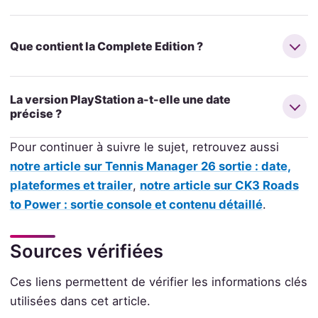
Que contient la Complete Edition ?
La version PlayStation a-t-elle une date
précise ?
Pour continuer à suivre le sujet, retrouvez aussi
notre article sur Tennis Manager 26 sortie : date,
plateformes et trailer
,
notre article sur CK3 Roads
to Power : sortie console et contenu détaillé
.
Sources vérifiées
Ces liens permettent de vérifier les informations clés
utilisées dans cet article.