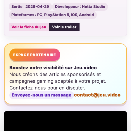
Sortie : 2026-04-29
Développeur : Hotta Studio
Plateformes : PC, PlayStation 5, iOS, Android
Voir la fiche du jeu
Voir le trailer
ESPACE PARTENAIRE
Boostez votre visibilité sur Jeu.video
Nous créons des articles sponsorisés et
campagnes gaming adaptés à votre projet.
Contactez-nous pour en discuter.
contact@jeu.video
Envoyez-nous un message