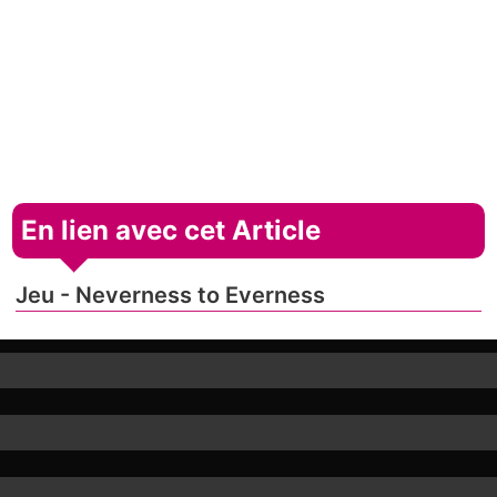
En lien avec cet Article
Jeu - Neverness to Everness