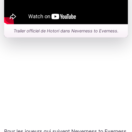
Trailer officiel de Hotori dans Neverness to Everness.
Pour les joueurs qui suivent Neverness to Everness