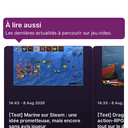
À lire aussi
Les dernières actualités à parcourir sur jeu.video.
14:43 - 8 Aug 2026
14:35 - 8 Aug 2
[Test] Marine sur Steam : une
[Test] Drago
idée prometteuse, mais encore
action-RPG d’
sans avis joueur
tout sur le d