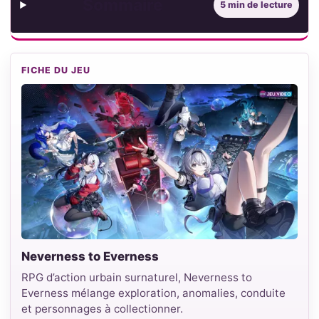
Sommaire
5 min de lecture
FICHE DU JEU
Neverness to Everness
RPG d’action urbain surnaturel, Neverness to
Everness mélange exploration, anomalies, conduite
et personnages à collectionner.