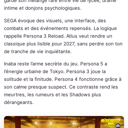
garde son mélange rare entre vie de lycée, drame
intime et donjons psychologiques.
SEGA évoque des visuels, une interface, des
combats et des événements repensés. La logique
rappelle Persona 3 Reload. Atlus veut rendre un
classique plus lisible pour 2027, sans perdre son ton
de tranche de vie inquiétante.
Inaba reste l’arme secrète du jeu. Persona 5 a
l’énergie urbaine de Tokyo. Persona 3 joue la
solitude et la finitude. Persona 4 fonctionne grâce à
son calme presque suspect. Ce contraste rend les
meurtres, les rumeurs et les Shadows plus
dérangeants.