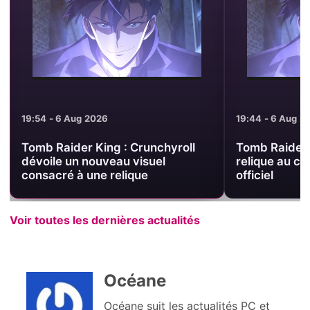
19:54 - 6 Aug 2026
19:44 - 6 Aug 2
Tomb Raider King : Crunchyroll
Tomb Raider 
dévoile un nouveau visuel
relique au c
consacré à une relique
officiel
Voir toutes les dernières actualités
Océane
Océane suit les actualités PC et