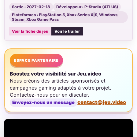
Sortie : 2027-02-18
Développeur : P-Studio (ATLUS)
Plateformes : PlayStation 5, Xbox Series X|S, Windows,
Steam, Xbox Game Pass
Voir la fiche du jeu
Voir le trailer
ESPACE PARTENAIRE
Boostez votre visibilité sur Jeu.video
Nous créons des articles sponsorisés et
campagnes gaming adaptés à votre projet.
Contactez-nous pour en discuter.
contact@jeu.video
Envoyez-nous un message