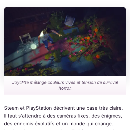
Joycliffe mélange couleurs vives et tension de survival
horror.
Steam et PlayStation décrivent une base très claire.
Il faut s'attendre à des caméras fixes, des énigmes,
des ennemis évolutifs et un monde qui change.