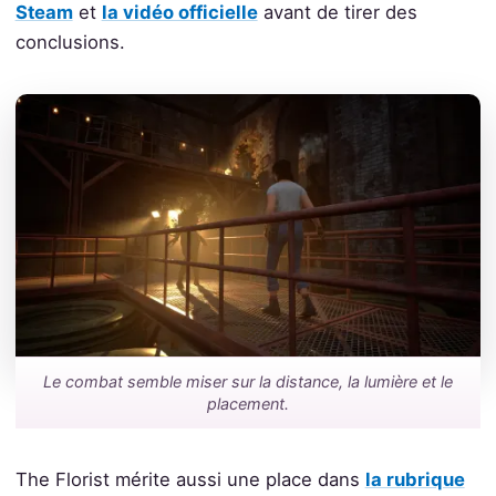
Steam
et
la vidéo officielle
avant de tirer des
conclusions.
Le combat semble miser sur la distance, la lumière et le
placement.
The Florist mérite aussi une place dans
la rubrique