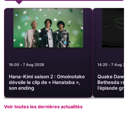
16:05 - 7 Aug 2026
14:25 - 7 Aug 2
Hana-Kimi saison 2 : Omoinotake
Quake Dawn o
dévoile le clip de « Hanataba »,
Bethesda révè
son ending
l’épisode grat
Voir toutes les dernières actualités