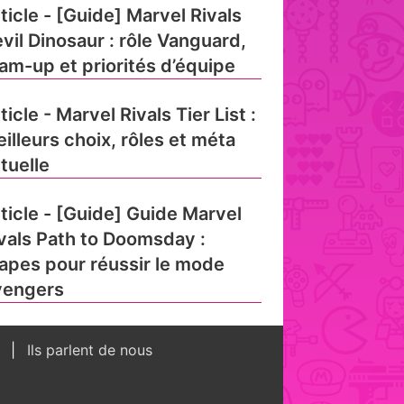
ticle - [Guide] Marvel Rivals
vil Dinosaur : rôle Vanguard,
am-up et priorités d’équipe
ticle - Marvel Rivals Tier List :
illeurs choix, rôles et méta
tuelle
ticle - [Guide] Guide Marvel
vals Path to Doomsday :
apes pour réussir le mode
vengers
s
Ils parlent de nous