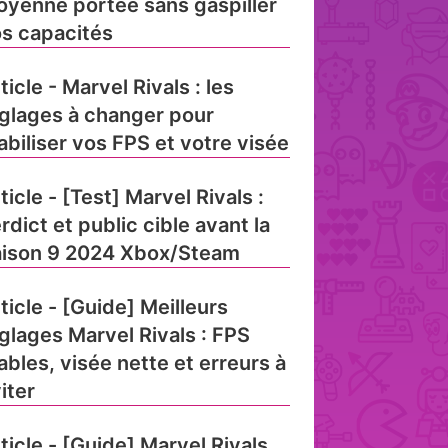
yenne portée sans gaspiller
s capacités
ticle - Marvel Rivals : les
glages à changer pour
abiliser vos FPS et votre visée
ticle - [Test] Marvel Rivals :
rdict et public cible avant la
ison 9 2024 Xbox/Steam
ticle - [Guide] Meilleurs
glages Marvel Rivals : FPS
ables, visée nette et erreurs à
iter
ticle - [Guide] Marvel Rivals