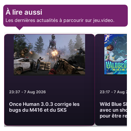
À lire aussi
Les dernières actualités à parcourir sur jeu.video.
23:17 - 7 Aug 2026
21:51 - 7 Aug 20
Wild Blue Skies sortira le 13 août
THQ Nordic S
avec un shooter arcade pensé
annonces DLC
pour être rejoué