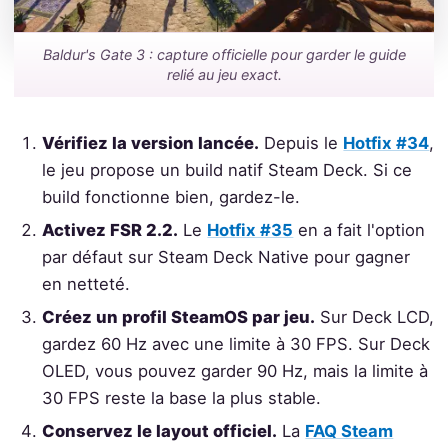
Baldur's Gate 3 : capture officielle pour garder le guide
relié au jeu exact.
Vérifiez la version lancée.
Depuis le
Hotfix #34
,
le jeu propose un build natif Steam Deck. Si ce
build fonctionne bien, gardez-le.
Activez FSR 2.2.
Le
Hotfix #35
en a fait l'option
par défaut sur Steam Deck Native pour gagner
en netteté.
Créez un profil SteamOS par jeu.
Sur Deck LCD,
gardez 60 Hz avec une limite à 30 FPS. Sur Deck
OLED, vous pouvez garder 90 Hz, mais la limite à
30 FPS reste la base la plus stable.
Conservez le layout officiel.
La
FAQ Steam