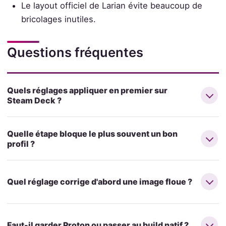
Le layout officiel de Larian évite beaucoup de
bricolages inutiles.
Questions fréquentes
Quels réglages appliquer en premier sur
Steam Deck ?
Quelle étape bloque le plus souvent un bon
profil ?
Quel réglage corrige d'abord une image floue ?
Faut-il garder Proton ou passer au build natif ?