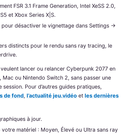
ment FSR 3.1 Frame Generation, Intel XeSS 2.0,
S5 et Xbox Series X|S.
n pour désactiver le vignettage dans Settings →
s distincts pour le rendu sans ray tracing, le
erdrive.
i veulent lancer ou relancer Cyberpunk 2077 en
, Mac ou Nintendo Switch 2, sans passer une
session. Pour d’autres guides pratiques,
es de fond
,
l’actualité jeu.vidéo
et
les dernières
graphiques à jour.
votre matériel : Moyen, Élevé ou Ultra sans ray