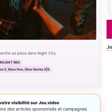
Je
erche sa place dans Night City.
 PROJEKT RED
ion 5, Xbox One, Xbox Series X|S
otre visibilité sur Jeu.video
ons des articles sponsorisés et campagnes