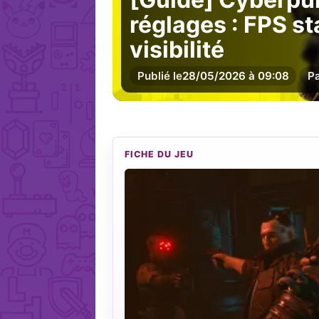
réglages : FPS st
visibilité
Publié le
28/05/2026 à 09:08
P
FICHE DU JEU