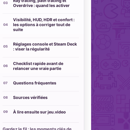
Ray tracing, path tracing et
Overdrive : quand les activer
Visibilité, HUD, HDR et confort :
les options à corriger tout de
suite
Réglages console et Steam Deck
: viser la régularité
Checklist rapide avant de
relancer une vraie partie
Questions fréquentes
Sources vérifiées
À lire ensuite sur jeu.video
Gardez le fil : les moments clés de