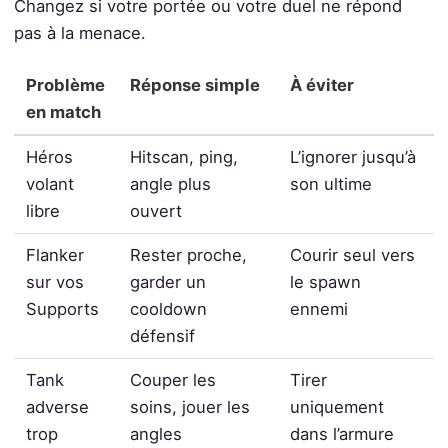
Changez si votre portée ou votre duel ne répond
pas à la menace.
Problème
Réponse simple
À éviter
en match
Héros
Hitscan, ping,
L’ignorer jusqu’à
volant
angle plus
son ultime
libre
ouvert
Flanker
Rester proche,
Courir seul vers
sur vos
garder un
le spawn
Supports
cooldown
ennemi
défensif
Tank
Couper les
Tirer
adverse
soins, jouer les
uniquement
trop
angles
dans l’armure