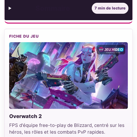
Sommaire
7 min de lecture
FICHE DU JEU
Overwatch 2
FPS d'équipe free-to-play de Blizzard, centré sur les
héros, les rôles et les combats PvP rapides.