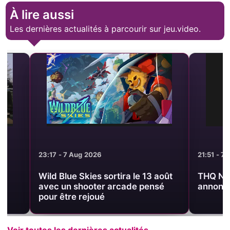
À lire aussi
Les dernières actualités à parcourir sur jeu.video.
23:17 - 7 Aug 2026
21:51 - 7 Aug 20
Wild Blue Skies sortira le 13 août
THQ Nordic S
avec un shooter arcade pensé
annonces DLC
pour être rejoué
Voir toutes les dernières actualités