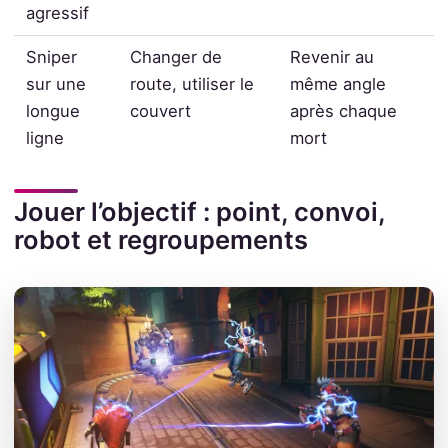
agressif
Sniper
Changer de
Revenir au
sur une
route, utiliser le
même angle
longue
couvert
après chaque
ligne
mort
Jouer l’objectif : point, convoi,
robot et regroupements