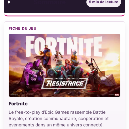
Sommaire
5 min de lecture
FICHE DU JEU
Fortnite
Le free-to-play d’Epic Games rassemble Battle
Royale, création communautaire, coopération et
événements dans un même univers connecté.