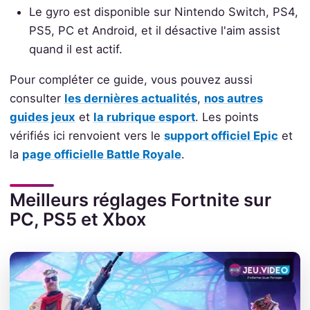
Le gyro est disponible sur Nintendo Switch, PS4,
PS5, PC et Android, et il désactive l'aim assist
quand il est actif.
Pour compléter ce guide, vous pouvez aussi
consulter
les dernières actualités
,
nos autres
guides jeux
et
la rubrique esport
. Les points
vérifiés ici renvoient vers le
support officiel Epic
et
la
page officielle Battle Royale
.
Meilleurs réglages Fortnite sur
PC, PS5 et Xbox