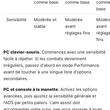
comme base
comme base
comm
base
Sensibilité
Modérée et
Modérée
Modér
stable
avant
avant
réglages fins
réglag
fins
PC clavier-souris.
Commencez avec une sensibilité
facile à répéter. Si les combats deviennent
irréguliers, passez d'abord en mode Performance
avant de toucher à une longue liste d'options
secondaires.
PC et console à la manette.
Activez les options
avancées, puis ajustez la sensibilité générale et
l'ADS par petits paliers. L'aim assist doit
accompagner votre suivi, pas vous pousser à jouer