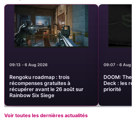
09:07 - 6 Aug 2026
09:00 - 6 Aug 
DOOM: The Dark Ages sur Steam
Meta Hotline
Deck : les réglages à tester en
précise ses p
priorité
d’optimisatio
Voir toutes les dernières actualités