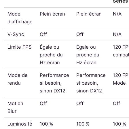
Series
Mode
Plein écran
Plein écran
N/A
d'affichage
V-Sync
Off
Off
N/A
Limite FPS
Égale ou
Égale ou
120 FP
proche du
proche du
compat
Hz écran
Hz écran
Mode de
Performance
Performance
120 FP
rendu
si besoin,
si besoin,
Mode
sinon DX12
sinon DX12
Motion
Off
Off
Off
Blur
Luminosité
100 %
100 %
100 %