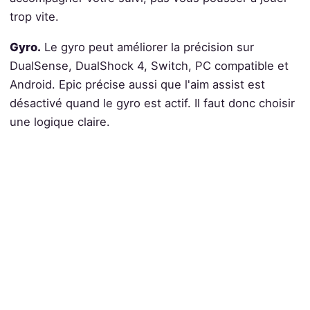
trop vite.
Gyro.
Le gyro peut améliorer la précision sur
DualSense, DualShock 4, Switch, PC compatible et
Android. Epic précise aussi que l'aim assist est
désactivé quand le gyro est actif. Il faut donc choisir
une logique claire.