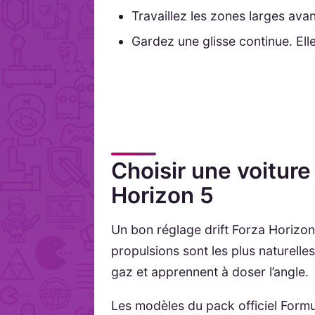
Travaillez les zones larges ava
Gardez une glisse continue. Ell
Choisir une voiture
Horizon 5
Un bon réglage drift Forza Horizo
propulsions sont les plus naturelles
gaz et apprennent à doser l’angle.
Les modèles du pack officiel Formu