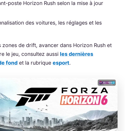
ant-poste Horizon Rush selon la mise à jour
nnalisation des voitures, les réglages et les
es zones de drift, avancer dans Horizon Rush et
re le jeu, consultez aussi
les dernières
 de fond
et la rubrique
esport
.