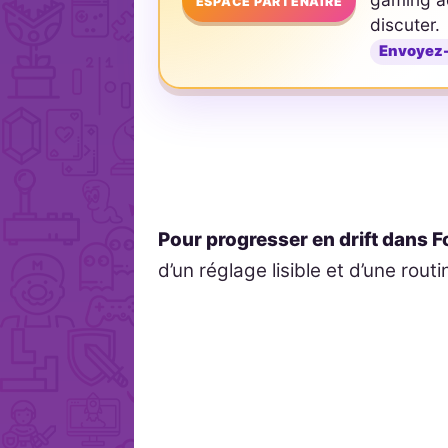
ESPACE PARTENAIRE
discuter.
Envoyez
Pour progresser en drift dans F
d’un réglage lisible et d’une routi