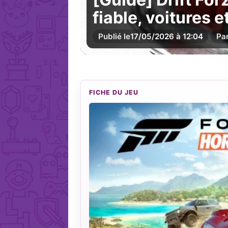
fiable, voitures 
Publié le
17/05/2026 à 12:04
Pa
FICHE DU JEU