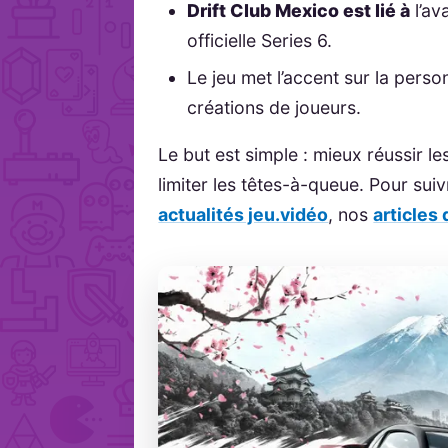
Drift Club Mexico est lié à
l’av
officielle Series 6.
Le jeu met l’accent sur la perso
créations de joueurs.
Le but est simple : mieux réussir l
limiter les têtes-à-queue. Pour suiv
actualités jeu.vidéo
, nos
articles