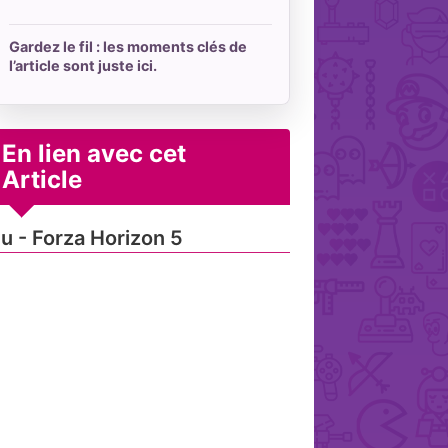
Gardez le fil : les moments clés de
l’article sont juste ici.
En lien avec cet
Article
u - Forza Horizon 5