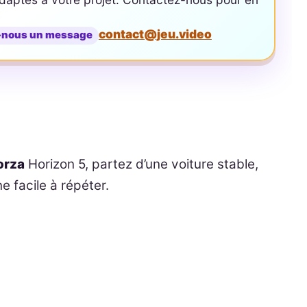
contact@jeu.video
-nous un message
orza
Horizon 5, partez d’une voiture stable,
ne facile à répéter.