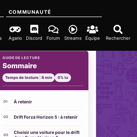
COMMUNAUTÉ
s
Agario
Discord
Forum
Streams
Équipe
Rechercher
GUIDE DE LECTURE
Sommaire
Temps de lecture : 6 min
0% lu
À retenir
Drift Forza Horizon 5 : à retenir
Choisir une voiture pour le drift