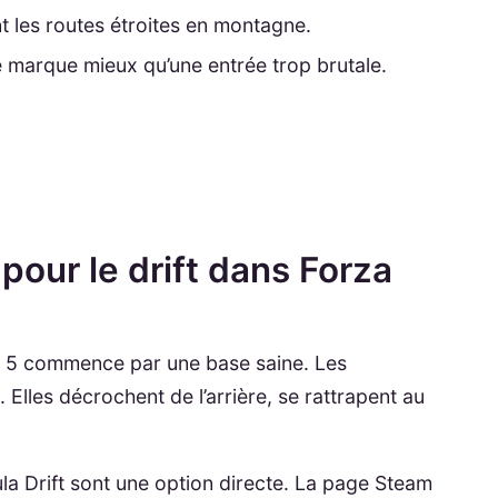
nt les routes étroites en montagne.
e marque mieux qu’une entrée trop brutale.
 pour le drift dans Forza
n 5 commence par une base saine. Les
. Elles décrochent de l’arrière, se rattrapent au
la Drift sont une option directe. La page Steam