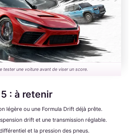
tester une voiture avant de viser un score.
5 : à retenir
 légère ou une Formula Drift déjà prête.
uspension drift et une transmission réglable.
différentiel et la pression des pneus.