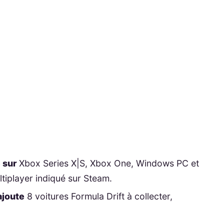
 sur
Xbox Series X|S, Xbox One, Windows PC et
tiplayer indiqué sur Steam.
ajoute
8 voitures Formula Drift à collecter,