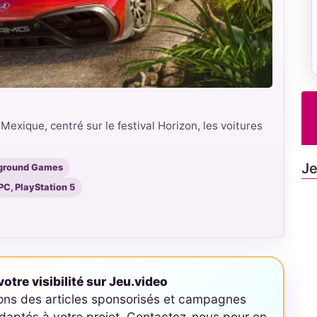
exique, centré sur le festival Horizon, les voitures
Je
yground Games
PC, PlayStation 5
otre visibilité sur Jeu.video
ons des articles sponsorisés et campagnes
aptés à votre projet. Contactez-nous pour en