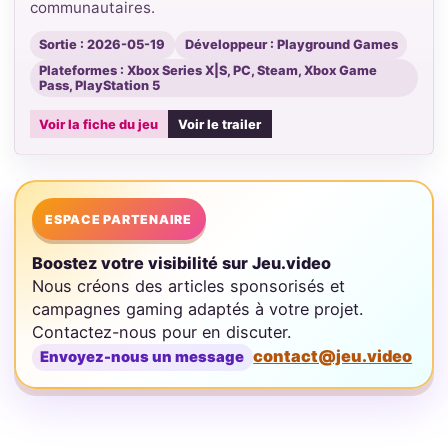
communautaires.
Sortie : 2026-05-19
Développeur : Playground Games
Plateformes : Xbox Series X|S, PC, Steam, Xbox Game
Pass, PlayStation 5
Voir la fiche du jeu
Voir le trailer
ESPACE PARTENAIRE
Boostez votre visibilité sur Jeu.video
Nous créons des articles sponsorisés et
campagnes gaming adaptés à votre projet.
Contactez-nous pour en discuter.
contact@jeu.video
Envoyez-nous un message