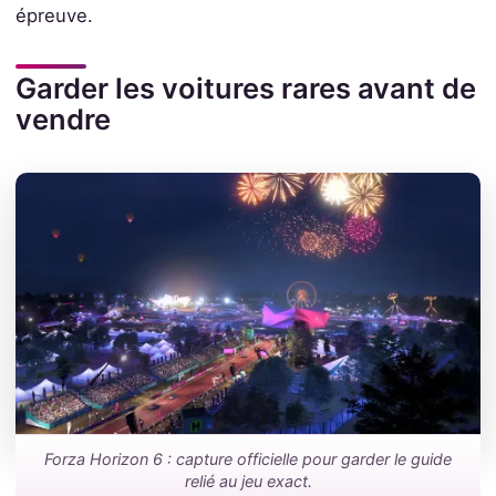
épreuve.
Garder les voitures rares avant de
vendre
Forza Horizon 6 : capture officielle pour garder le guide
relié au jeu exact.