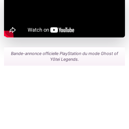
Bande-annonce officielle PlayStation du mode Ghost of
Yōtei Legends.