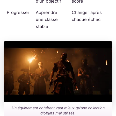
d'un objectif
score
Progresser
Apprendre
Changer après
une classe
chaque échec
stable
Un équipement cohérent vaut mieux qu'une collection
d'objets mal utilisés.