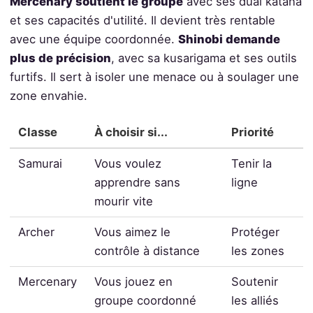
Mercenary soutient le groupe
avec ses dual katana
et ses capacités d'utilité. Il devient très rentable
avec une équipe coordonnée.
Shinobi demande
plus de précision
, avec sa kusarigama et ses outils
furtifs. Il sert à isoler une menace ou à soulager une
zone envahie.
Classe
À choisir si...
Priorité
Samurai
Vous voulez
Tenir la
apprendre sans
ligne
mourir vite
Archer
Vous aimez le
Protéger
contrôle à distance
les zones
Mercenary
Vous jouez en
Soutenir
groupe coordonné
les alliés