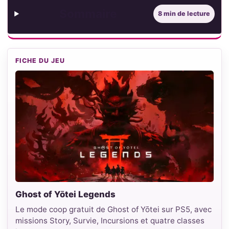
Sommaire
8 min de lecture
FICHE DU JEU
Ghost of Yōtei Legends
Le mode coop gratuit de Ghost of Yōtei sur PS5, avec
missions Story, Survie, Incursions et quatre classes