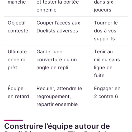
manche
et tester la portée
dans six
ennemie
joueurs
Objectif
Couper l’accès aux
Tourner le
contesté
Duelists adverses
dos à vos
supports
Ultimate
Garder une
Tenir au
ennemi
couverture ou un
milieu sans
prêt
angle de repli
ligne de
fuite
Équipe
Reculer, attendre le
Engager en
en retard
regroupement,
2 contre 6
repartir ensemble
Construire l’équipe autour de