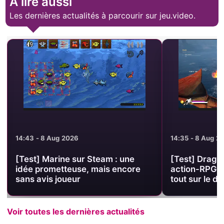
À lire aussi
Les dernières actualités à parcourir sur jeu.video.
14:35 - 8 Aug 2026
14:26 - 8 Aug 2
[Test] Dragonhold sur Steam : un
[Test] Alice 
action-RPG d’extraction qui mise
sur PC : un p
tout sur le dragon
prudent
Voir toutes les dernières actualités