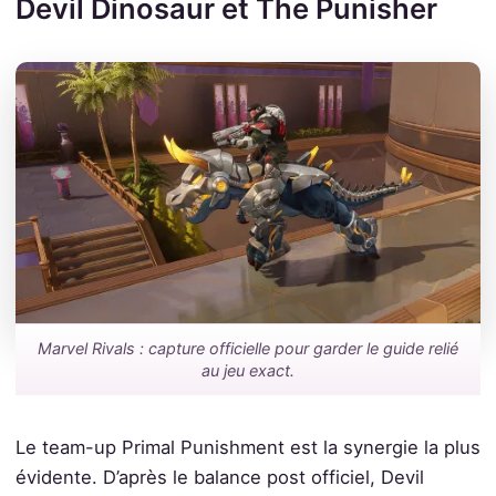
Devil Dinosaur et The Punisher
Marvel Rivals : capture officielle pour garder le guide relié
au jeu exact.
Le team-up Primal Punishment est la synergie la plus
évidente. D’après le balance post officiel, Devil