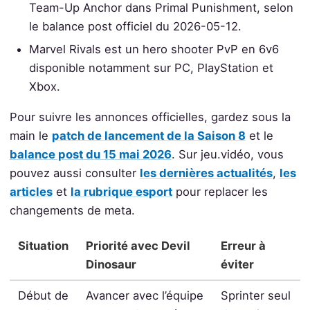
Team-Up Anchor dans Primal Punishment, selon
le balance post officiel du 2026-05-12.
Marvel Rivals est un hero shooter PvP en 6v6
disponible notamment sur PC, PlayStation et
Xbox.
Pour suivre les annonces officielles, gardez sous la
main le
patch de lancement de la Saison 8
et le
balance post du 15 mai 2026
. Sur jeu.vidéo, vous
pouvez aussi consulter
les dernières actualités
,
les
articles
et
la rubrique esport
pour replacer les
changements de meta.
Situation
Priorité avec Devil
Erreur à
Dinosaur
éviter
Début de
Avancer avec l’équipe
Sprinter seul