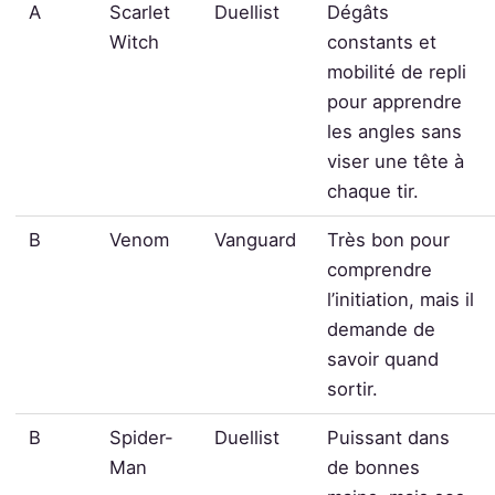
A
Scarlet
Duellist
Dégâts
Witch
constants et
mobilité de repli
pour apprendre
les angles sans
viser une tête à
chaque tir.
B
Venom
Vanguard
Très bon pour
comprendre
l’initiation, mais il
demande de
savoir quand
sortir.
B
Spider-
Duellist
Puissant dans
Man
de bonnes