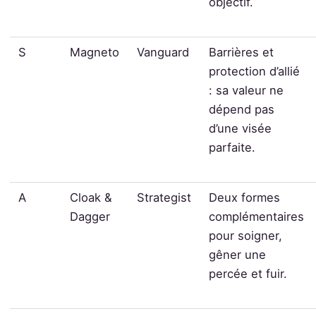
objectif.
S
Magneto
Vanguard
Barrières et
protection d’allié
: sa valeur ne
dépend pas
d’une visée
parfaite.
A
Cloak &
Strategist
Deux formes
Dagger
complémentaires
pour soigner,
gêner une
percée et fuir.