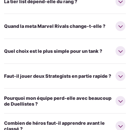
La tier list dépend-elle du rang ?
Quand la meta Marvel Rivals change-t-elle ?
Quel choix est le plus simple pour un tank ?
Faut-il jouer deux Strategists en partie rapide ?
Pourquoi mon équipe perd-elle avec beaucoup
de Duellistes ?
Combien de héros faut-il apprendre avant le
classé ?