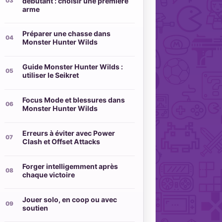
débutant : choisir une première
arme
Préparer une chasse dans
Monster Hunter Wilds
Guide Monster Hunter Wilds :
utiliser le Seikret
Focus Mode et blessures dans
Monster Hunter Wilds
Erreurs à éviter avec Power
Clash et Offset Attacks
Forger intelligemment après
chaque victoire
Jouer solo, en coop ou avec
soutien