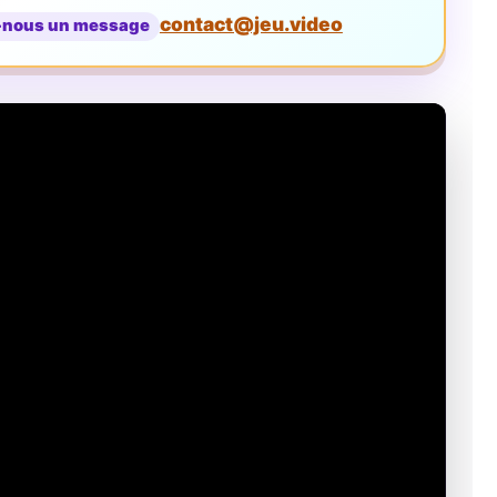
contact@jeu.video
-nous un message