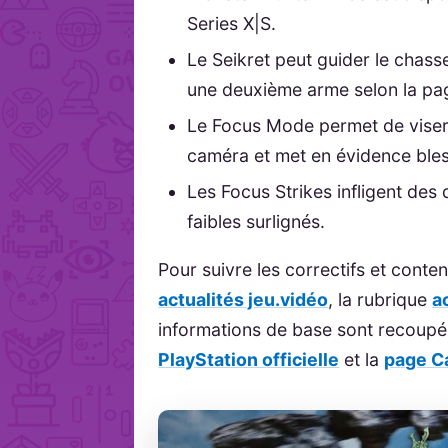
Series X|S.
Le Seikret peut guider le chass
une deuxième arme selon la page
Le Focus Mode permet de viser 
caméra et met en évidence bles
Les Focus Strikes infligent des
faibles surlignés.
Pour suivre les correctifs et conte
actualités jeu.vidéo
, la rubrique
a
informations de base sont recoupé
PlayStation officielle
et la
page C