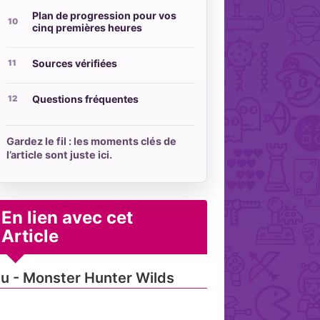
Plan de progression pour vos
cinq premières heures
Sources vérifiées
Questions fréquentes
Gardez le fil : les moments clés de
l’article sont juste ici.
En lien avec cet
Article
u - Monster Hunter Wilds