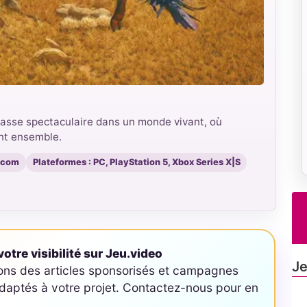
asse spectaculaire dans un monde vivant, où
ent ensemble.
pcom
Plateformes : PC, PlayStation 5, Xbox Series X|S
otre visibilité sur Jeu.video
Je
ons des articles sponsorisés et campagnes
aptés à votre projet. Contactez-nous pour en