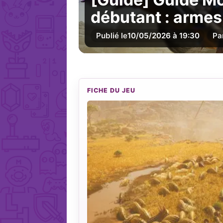
débutant : armes
Publié le
10/05/2026 à 19:30
Pa
FICHE DU JEU