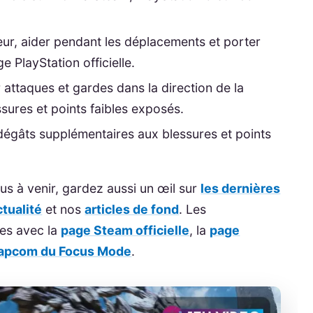
eur, aider pendant les déplacements et porter
 PlayStation officielle.
attaques et gardes dans la direction de la
sures et points faibles exposés.
 dégâts supplémentaires aux blessures et points
nus à venir, gardez aussi un œil sur
les dernières
ctualité
et nos
articles de fond
. Les
es avec la
page Steam officielle
, la
page
apcom du Focus Mode
.