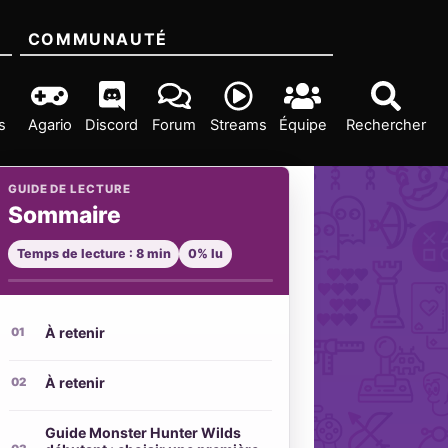
COMMUNAUTÉ
s
Agario
Discord
Forum
Streams
Équipe
Rechercher
GUIDE DE LECTURE
Sommaire
Temps de lecture : 8 min
0% lu
À retenir
À retenir
Guide Monster Hunter Wilds