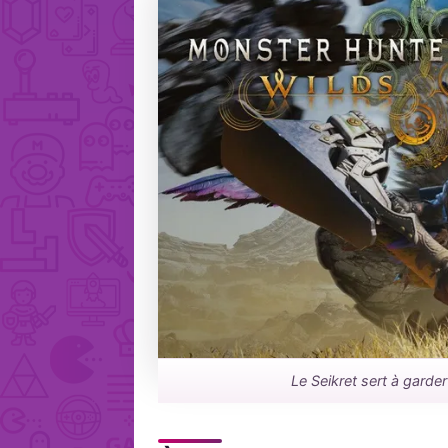
Le Seikret sert à garde