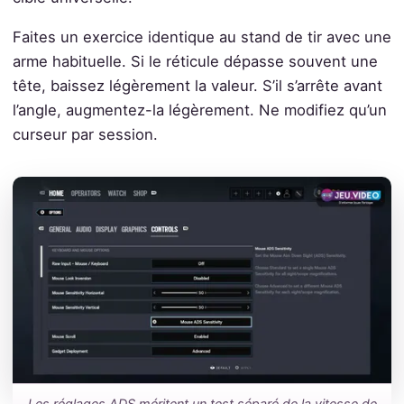
Faites un exercice identique au stand de tir avec une
arme habituelle. Si le réticule dépasse souvent une
tête, baissez légèrement la valeur. S’il s’arrête avant
l’angle, augmentez-la légèrement. Ne modifiez qu’un
curseur par session.
Les réglages ADS méritent un test séparé de la vitesse de