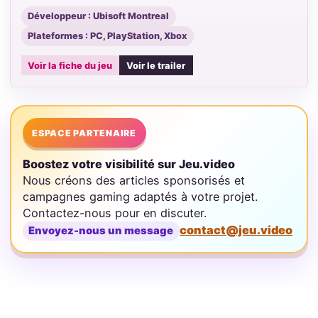
Développeur : Ubisoft Montreal
Plateformes : PC, PlayStation, Xbox
Voir la fiche du jeu
Voir le trailer
ESPACE PARTENAIRE
Boostez votre visibilité sur Jeu.video
Nous créons des articles sponsorisés et
campagnes gaming adaptés à votre projet.
Contactez-nous pour en discuter.
contact@jeu.video
Envoyez-nous un message