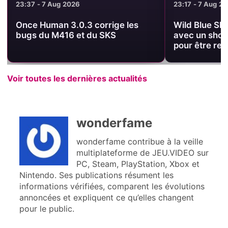
23:17 - 7 Aug 2026
21:51 - 7 Aug 20
Wild Blue Skies sortira le 13 août
THQ Nordic S
avec un shooter arcade pensé
annonces DLC
pour être rejoué
Voir toutes les dernières actualités
wonderfame
wonderfame contribue à la veille
multiplateforme de JEU.VIDEO sur
PC, Steam, PlayStation, Xbox et
Nintendo. Ses publications résument les
informations vérifiées, comparent les évolutions
annoncées et expliquent ce qu’elles changent
pour le public.