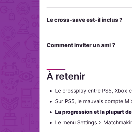
Le cross-save est-il inclus ?
Comment inviter un ami ?
À retenir
Le crossplay entre PS5, Xbox e
Sur PS5, le mauvais compte Micr
La progression et la plupart d
Le menu Settings > Matchmakin