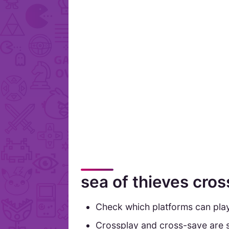
sea of thieves cro
Check which platforms can play 
Crossplay and cross-save are 