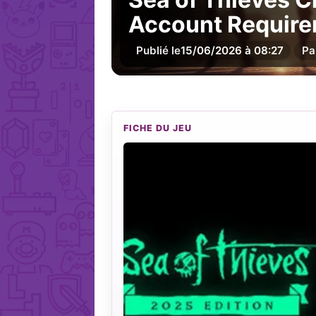
Account Require
Publié le
15/06/2026 à 08:27
Pa
FICHE DU JEU