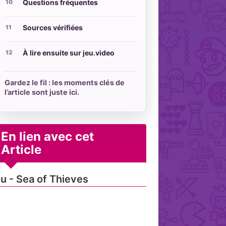
Questions fréquentes
Sources vérifiées
À lire ensuite sur jeu.video
Gardez le fil : les moments clés de
l’article sont juste ici.
En lien avec cet
Article
u - Sea of Thieves