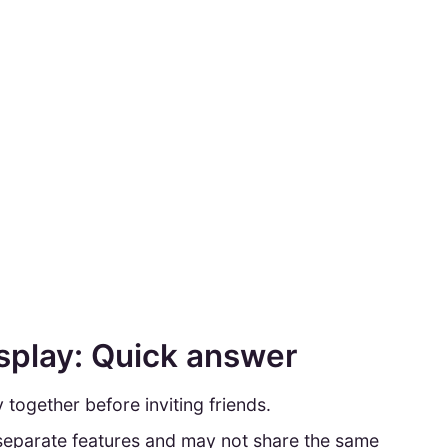
ssplay: Quick answer
together before inviting friends.
separate features and may not share the same