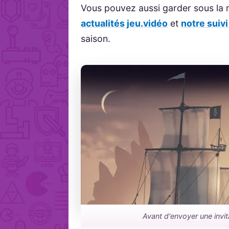
Vous pouvez aussi garder sous la
actualités jeu.vidéo
et
notre suiv
saison.
Avant d'envoyer une invit