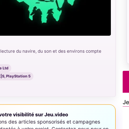
 lecture du navire, du son et des environs compte
e Ltd
|S, PlayStation 5
Je
otre visibilité sur Jeu.video
ons des articles sponsorisés et campagnes
aptés à votre projet. Contactez-nous pour en