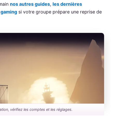
 main
nos autres guides
,
les dernières
i gaming
si votre groupe prépare une reprise de
ation, vérifiez les comptes et les réglages.