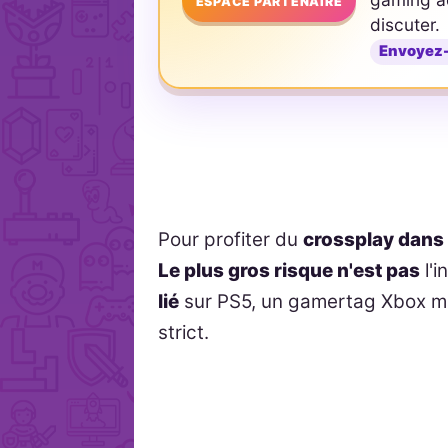
ESPACE PARTENAIRE
discuter.
Envoyez
Pour profiter du
crossplay dans
Le plus gros risque n'est pas
l'i
lié
sur PS5, un gamertag Xbox mal
strict.