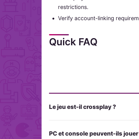
restrictions.
Verify account-linking requirem
Quick FAQ
Le jeu est-il crossplay ?
PC et console peuvent-ils joue