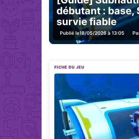
débutant : base, 
survie fiable
Publié le
18/05/2026 à 13:05
Pa
FICHE DU JEU