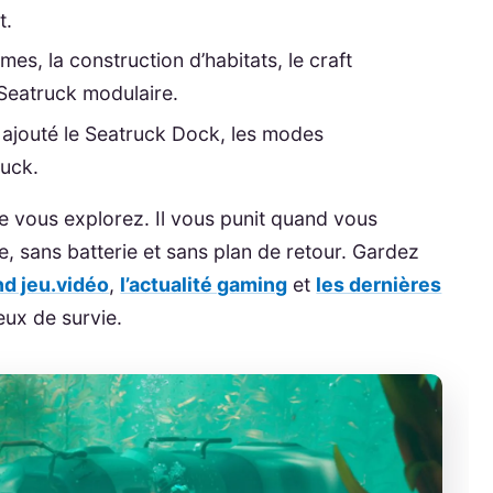
t.
es, la construction d’habitats, le craft
 Seatruck modulaire.
 ajouté le Seatruck Dock, les modes
tuck.
 vous explorez. Il vous punit quand vous
se, sans batterie et sans plan de retour. Gardez
nd jeu.vidéo
,
l’actualité gaming
et
les dernières
eux de survie.