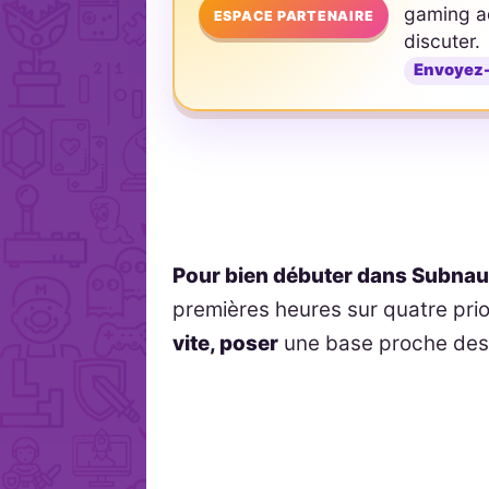
gaming ad
ESPACE PARTENAIRE
discuter.
Envoyez
Pour bien débuter dans Subnau
premières heures sur quatre prio
vite, poser
une base proche des 