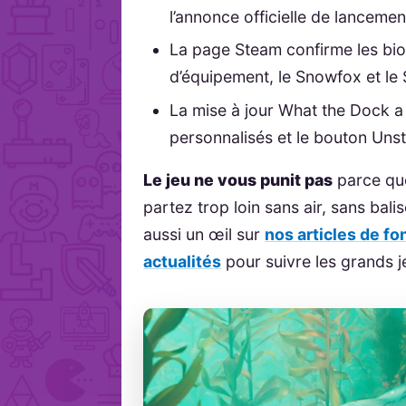
l’annonce officielle de lancemen
La page Steam confirme les biom
d’équipement, le Snowfox et le
La mise à jour What the Dock a
personnalisés et le bouton Uns
Le jeu ne vous punit pas
parce que
partez trop loin sans air, sans bali
aussi un œil sur
nos articles de fo
actualités
pour suivre les grands j