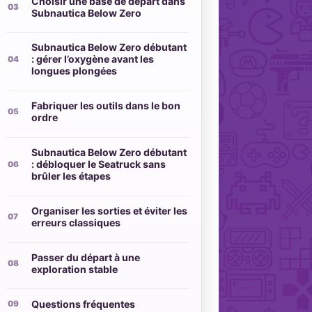
Choisir une base de départ dans
Subnautica Below Zero
Subnautica Below Zero débutant
: gérer l’oxygène avant les
longues plongées
Fabriquer les outils dans le bon
ordre
Subnautica Below Zero débutant
: débloquer le Seatruck sans
brûler les étapes
Organiser les sorties et éviter les
erreurs classiques
Passer du départ à une
exploration stable
Questions fréquentes