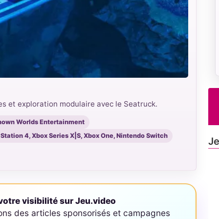
es et exploration modulaire avec le Seatruck.
nown Worlds Entertainment
yStation 4, Xbox Series X|S, Xbox One, Nintendo Switch
Je
otre visibilité sur Jeu.video
ons des articles sponsorisés et campagnes