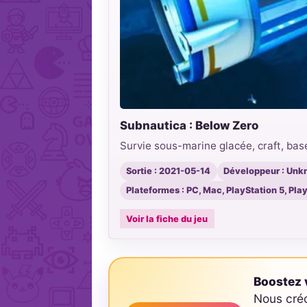
Subnautica : Below Zero
Survie sous-marine glacée, craft, bas
Sortie : 2021-05-14
Développeur : Unk
Plateformes : PC, Mac, PlayStation 5, Pla
Voir la fiche du jeu
Boostez v
Nous cré