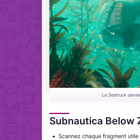
Le Seatruck devien
Subnautica Below Z
Scannez chaque fragment utile 