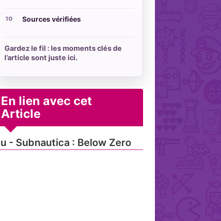
Sources vérifiées
Gardez le fil : les moments clés de
l’article sont juste ici.
En lien avec cet
Article
u - Subnautica : Below Zero