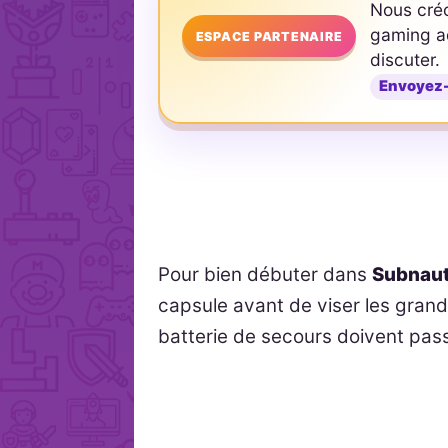
Nous cré
gaming ad
ESPACE PARTENAIRE
discuter.
Envoyez
Pour bien débuter dans
Subnaut
capsule avant de viser les gran
batterie de secours doivent pass