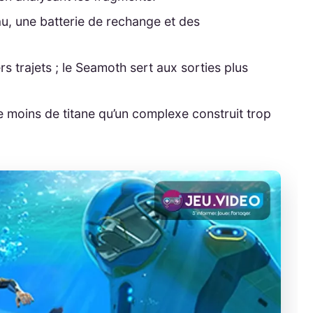
au, une batterie de rechange et des
s trajets ; le Seamoth sert aux sorties plus
e moins de titane qu’un complexe construit trop