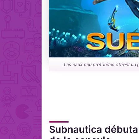
Les eaux peu profondes offrent un p
Subnautica débutan