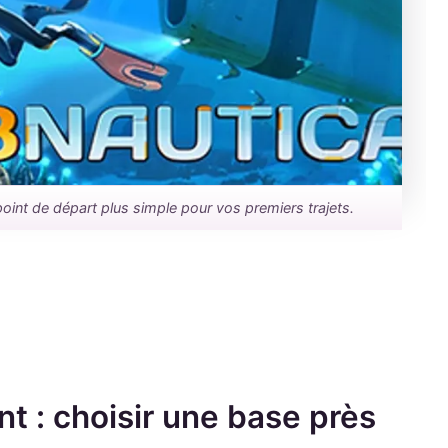
oint de départ plus simple pour vos premiers trajets.
t : choisir une base près