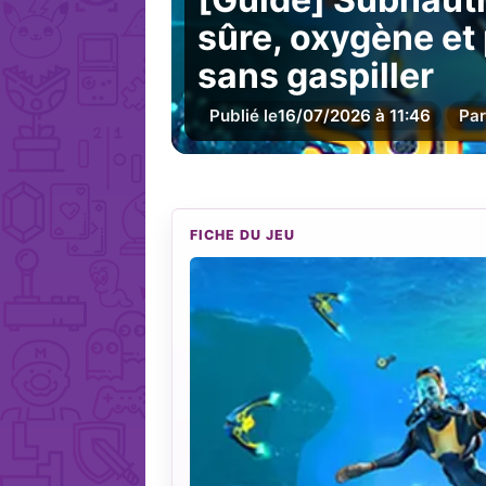
sûre, oxygène et
sans gaspiller
Publié le
16/07/2026 à 11:46
Par
FICHE DU JEU