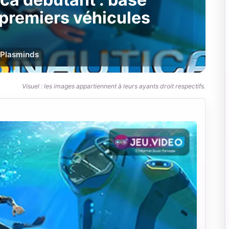
 premiers véhicules
Plasminds
Visuel : les images appartiennent à leurs ayants droit respectifs.