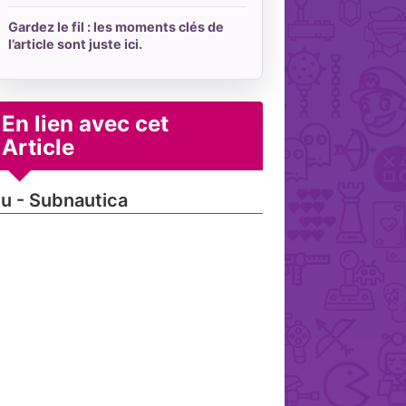
Gardez le fil : les moments clés de
l’article sont juste ici.
En lien avec cet
Article
u - Subnautica