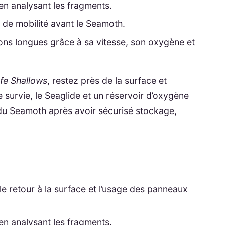
en analysant les fragments.
n de mobilité avant le Seamoth.
ions longues grâce à sa vitesse, son oxygène et
fe Shallows
, restez près de la surface et
 survie, le Seaglide et un réservoir d’oxygène
du Seamoth après avoir sécurisé stockage,
le retour à la surface et l’usage des panneaux
en analysant les fragments.