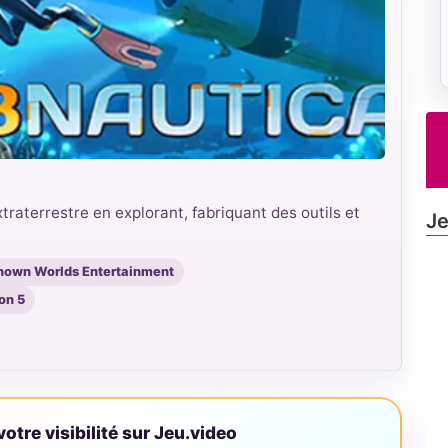
aterrestre en explorant, fabriquant des outils et
Je
nown Worlds Entertainment
ion 5
otre visibilité sur Jeu.video