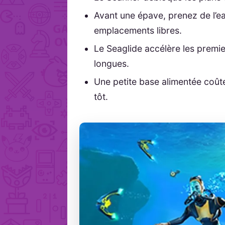
Avant une épave, prenez de l’e
emplacements libres.
Le Seaglide accélère les premier
longues.
Une petite base alimentée coût
tôt.