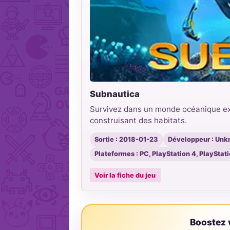
Subnautica
Survivez dans un monde océanique extr
construisant des habitats.
Sortie : 2018-01-23
Développeur : Unk
Plateformes : PC, PlayStation 4, PlayStat
Voir la fiche du jeu
Boostez v