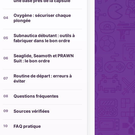
une base près de la capsule
Oxygène : sécuriser chaque
plongée
Subnautica débutant : outils à
fabriquer dans le bon ordre
Seaglide, Seamoth et PRAWN
Suit : le bon ordre
Routine de départ : erreurs à
éviter
Questions fréquentes
Sources vérifiées
FAQ pratique