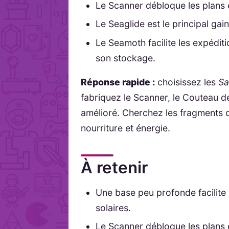
Le Scanner débloque les plans 
Le Seaglide est le principal gai
Le Seamoth facilite les expédit
son stockage.
Réponse rapide :
choisissez les
Sa
fabriquez le Scanner, le Couteau de
amélioré. Cherchez les fragments 
nourriture et énergie.
À retenir
Une base peu profonde facilite 
solaires.
Le Scanner débloque les plans 