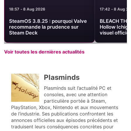
18:57 - 8 Aug 2026
17:42 - 8 Aug 2
SteamOS 3.8.25 : pourquoi Valve
BLEACH THE 
recommande la prudence sur
Hollow Ichigo
Steam Deck
visuel officiel
Voir toutes les dernières actualités
Plasminds
Plasminds suit l’actualité PC et
consoles, avec une attention
particulière portée à Steam,
PlayStation, Xbox, Nintendo et aux mouvements
de l’industrie. Ses publications confrontent les
annonces officielles aux épisodes précédents et
traduisent leurs conséquences concrètes pour