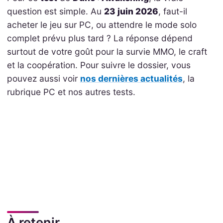
question est simple. Au
23 juin 2026
, faut-il
acheter le jeu sur PC, ou attendre le mode solo
complet prévu plus tard ? La réponse dépend
surtout de votre goût pour la survie MMO, le craft
et la coopération. Pour suivre le dossier, vous
pouvez aussi voir
nos dernières actualités
, la
rubrique PC et nos autres tests.
À retenir