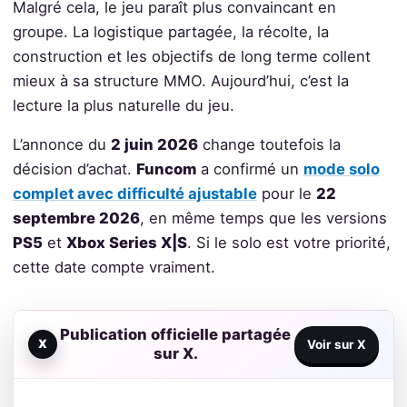
Malgré cela, le jeu paraît plus convaincant en
groupe. La logistique partagée, la récolte, la
construction et les objectifs de long terme collent
mieux à sa structure MMO. Aujourd’hui, c’est la
lecture la plus naturelle du jeu.
L’annonce du
2 juin 2026
change toutefois la
décision d’achat.
Funcom
a confirmé un
mode solo
complet avec difficulté ajustable
pour le
22
septembre 2026
, en même temps que les versions
PS5
et
Xbox Series X|S
. Si le solo est votre priorité,
cette date compte vraiment.
Publication officielle partagée
X
Voir sur X
sur X.