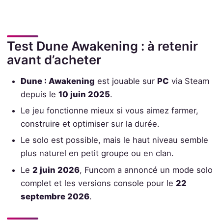
Test Dune Awakening : à retenir
avant d’acheter
Dune : Awakening
est jouable sur
PC
via Steam
depuis le
10 juin 2025
.
Le jeu fonctionne mieux si vous aimez farmer,
construire et optimiser sur la durée.
Le solo est possible, mais le haut niveau semble
plus naturel en petit groupe ou en clan.
Le
2 juin 2026
, Funcom a annoncé un mode solo
complet et les versions console pour le
22
septembre 2026
.