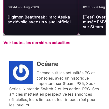
09:44 - 9 Aug 2026
09:35 - 9 Aug 2
Digimon Beatbreak : l’arc Asuka
[Test] Overst
se dévoile avec un visuel officiel
musée FMV gra
sur Steam
Voir toutes les dernières actualités
Océane
Océane suit les actualités PC et
consoles, avec un historique
important sur Steam, PS5, Xbox
Series, Nintendo Switch 2 et les action-RPG. Ses
articles mettent en perspective les annonces
officielles, leurs limites et leur impact réel pour
les joueurs.