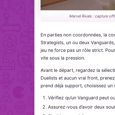
Marvel Rivals : capture offi
En parties non coordonnées, la com
Strategists, un ou deux Vanguards, 
jeu ne force pas un rôle strict. Po
vite sous la pression.
Avant le départ, regardez la sélec
Duelists et aucun vrai front, prene
prend déjà support, choisissez un
Vérifiez qu’un Vanguard peut ou
Assurez-vous d’avoir deux sour