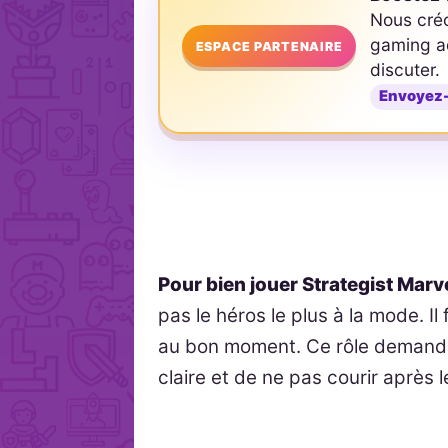
Nous cré
gaming ad
ESPACE PARTENAIRE
discuter.
Envoyez
Pour bien jouer Strategist Marve
pas le héros le plus à la mode. Il f
au bon moment. Ce rôle demande d
claire et de ne pas courir après l