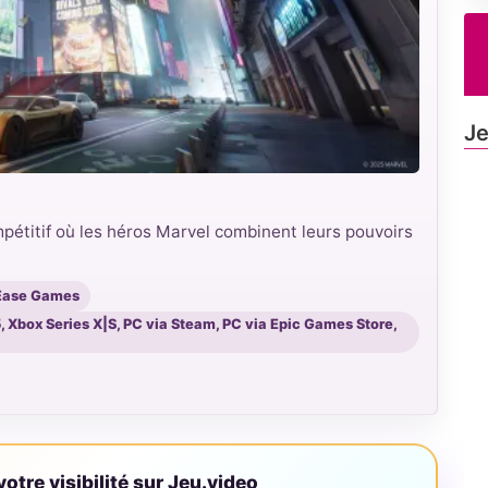
Je
pétitif où les héros Marvel combinent leurs pouvoirs
tEase Games
5, Xbox Series X|S, PC via Steam, PC via Epic Games Store,
otre visibilité sur Jeu.video