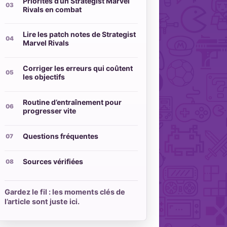
Priorités d’un Strategist Marvel
Rivals en combat
Lire les patch notes de Strategist
Marvel Rivals
Corriger les erreurs qui coûtent
les objectifs
Routine d’entraînement pour
progresser vite
Questions fréquentes
Sources vérifiées
Gardez le fil : les moments clés de
l’article sont juste ici.