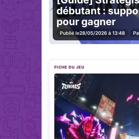
débutant : suppor
pour gagner
Publié le
28/05/2026 à 13:48
Pa
FICHE DU JEU