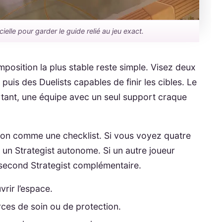
cielle pour garder le guide relié au jeu exact.
position la plus stable reste simple. Visez deux
puis des Duelists capables de finir les cibles. Le
urtant, une équipe avec un seul support craque
tion comme une checklist. Si vous voyez quatre
z un Strategist autonome. Si un autre joueur
 second Strategist complémentaire.
vrir l’espace.
ces de soin ou de protection.