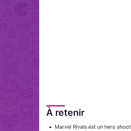
À retenir
Marvel Rivals est un hero shoote