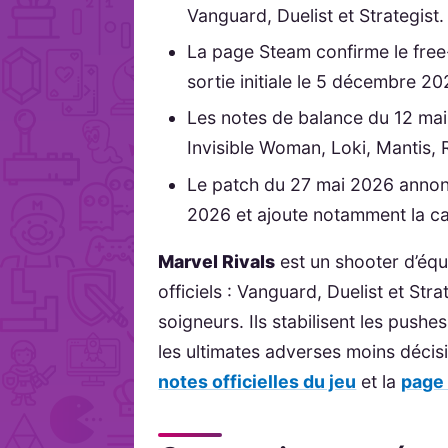
Vanguard, Duelist et Strategist.
La page Steam confirme le free-
sortie initiale le 5 décembre 2
Les notes de balance du 12 mai 
Invisible Woman, Loki, Mantis,
Le patch du 27 mai 2026 annon
2026 et ajoute notamment la 
Marvel Rivals
est un shooter d’équ
officiels : Vanguard, Duelist et Str
soigneurs. Ils stabilisent les pushe
les ultimates adverses moins décis
notes officielles du jeu
et la
page 