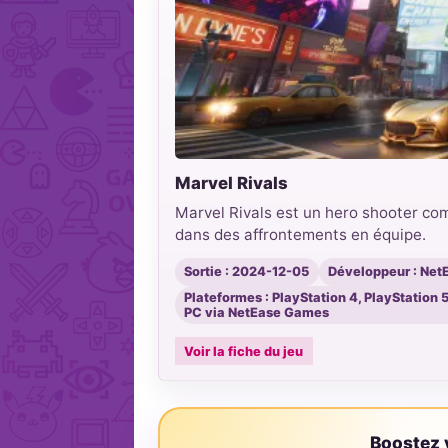
Marvel Rivals
Marvel Rivals est un hero shooter com
dans des affrontements en équipe.
Sortie : 2024-12-05
Développeur : Ne
Plateformes : PlayStation 4, PlayStation 
PC via NetEase Games
Voir la fiche du jeu
Boostez v