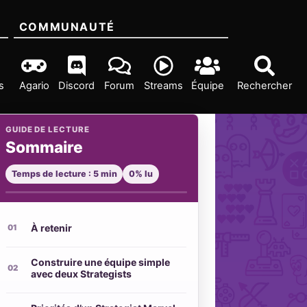
COMMUNAUTÉ
s
Agario
Discord
Forum
Streams
Équipe
Rechercher
GUIDE DE LECTURE
Sommaire
Temps de lecture : 5 min
0% lu
À retenir
Construire une équipe simple
avec deux Strategists