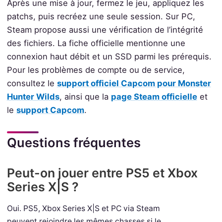
Après une mise à jour, fermez le jeu, appliquez les
patchs, puis recréez une seule session. Sur PC,
Steam propose aussi une vérification de l’intégrité
des fichiers. La fiche officielle mentionne une
connexion haut débit et un SSD parmi les prérequis.
Pour les problèmes de compte ou de service,
consultez le
support officiel Capcom pour Monster
Hunter Wilds
, ainsi que la
page Steam officielle
et
le
support Capcom
.
Questions fréquentes
Peut-on jouer entre PS5 et Xbox
Series X|S ?
Oui. PS5, Xbox Series X|S et PC via Steam
peuvent rejoindre les mêmes chasses si le