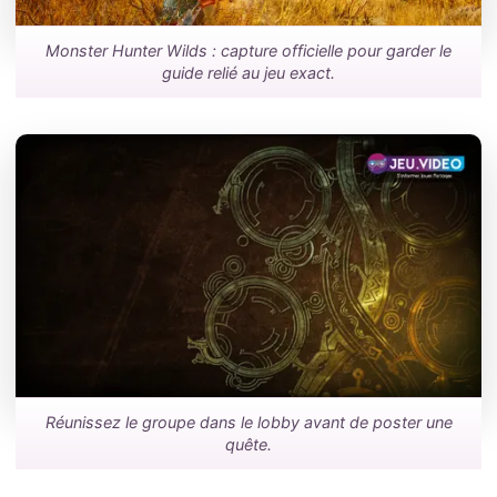
Monster Hunter Wilds : capture officielle pour garder le
guide relié au jeu exact.
Réunissez le groupe dans le lobby avant de poster une
quête.