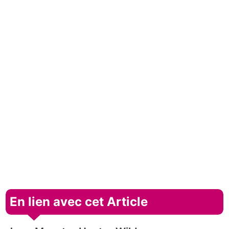
En lien avec cet Article