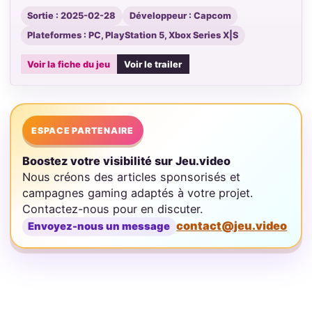
Sortie : 2025-02-28
Développeur : Capcom
Plateformes : PC, PlayStation 5, Xbox Series X|S
Voir la fiche du jeu
Voir le trailer
ESPACE PARTENAIRE
Boostez votre visibilité sur Jeu.video
Nous créons des articles sponsorisés et
campagnes gaming adaptés à votre projet.
Contactez-nous pour en discuter.
contact@jeu.video
Envoyez-nous un message