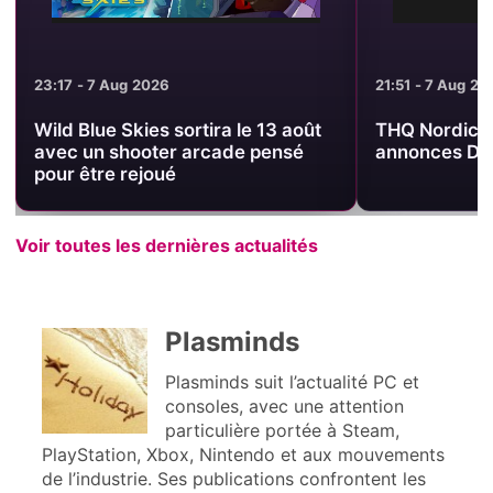
23:17 - 7 Aug 2026
21:51 - 7 Aug 20
Wild Blue Skies sortira le 13 août
THQ Nordic S
avec un shooter arcade pensé
annonces DLC
pour être rejoué
Voir toutes les dernières actualités
Plasminds
Plasminds suit l’actualité PC et
consoles, avec une attention
particulière portée à Steam,
PlayStation, Xbox, Nintendo et aux mouvements
de l’industrie. Ses publications confrontent les