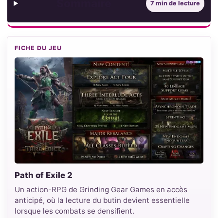
Sommaire
7 min de lecture
FICHE DU JEU
Path of Exile 2
Un action-RPG de Grinding Gear Games en accès
anticipé, où la lecture du butin devient essentielle
lorsque les combats se densifient.