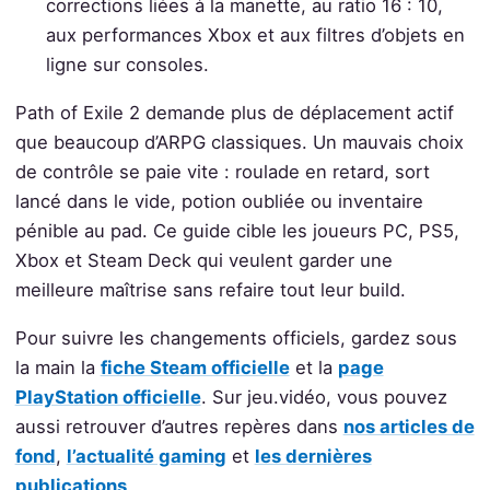
corrections liées à la manette, au ratio 16 : 10,
aux performances Xbox et aux filtres d’objets en
ligne sur consoles.
Path of Exile 2 demande plus de déplacement actif
que beaucoup d’ARPG classiques. Un mauvais choix
de contrôle se paie vite : roulade en retard, sort
lancé dans le vide, potion oubliée ou inventaire
pénible au pad. Ce guide cible les joueurs PC, PS5,
Xbox et Steam Deck qui veulent garder une
meilleure maîtrise sans refaire tout leur build.
Pour suivre les changements officiels, gardez sous
la main la
fiche Steam officielle
et la
page
PlayStation officielle
. Sur jeu.vidéo, vous pouvez
aussi retrouver d’autres repères dans
nos articles de
fond
,
l’actualité gaming
et
les dernières
publications
.