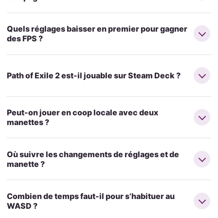
Quels réglages baisser en premier pour gagner
des FPS ?
Path of Exile 2 est-il jouable sur Steam Deck ?
Peut-on jouer en coop locale avec deux
manettes ?
Où suivre les changements de réglages et de
manette ?
Combien de temps faut-il pour s’habituer au
WASD ?