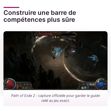
Construire une barre de
compétences plus sûre
Path of Exile 2 : capture officielle pour garder le guide
relié au jeu exact.