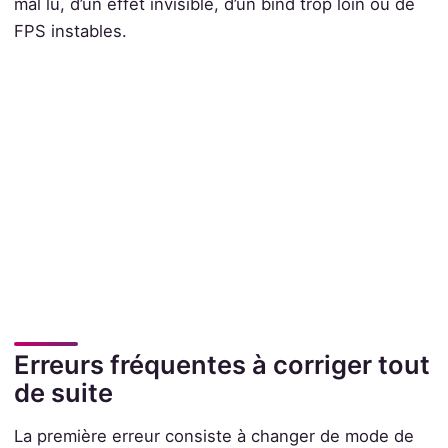
mal lu, d’un effet invisible, d’un bind trop loin ou de
FPS instables.
Erreurs fréquentes à corriger tout
de suite
La première erreur consiste à changer de mode de