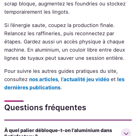
scrap bloque, augmentez les foundries ou stockez
temporairement les lingots.
Si l’énergie saute, coupez la production finale.
Relancez les raffineries, puis reconnectez par
étapes. Gardez aussi un accès physique à chaque
machine. En aluminium, un couloir libre entre deux
lignes de tuyaux peut sauver une session entière.
Pour suivre les autres guides pratiques du site,
consultez
nos articles
,
l’actualité jeu vidéo
et
les
dernières publications
.
Questions fréquentes
À quel palier débloque-t-on l’aluminium dans