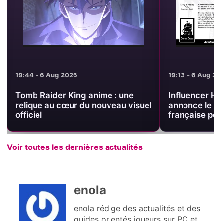
19:44 - 6 Aug 2026
19:13 - 6 Aug 2
Tomb Raider King anime : une
Influencer H
relique au cœur du nouveau visuel
annonce le m
officiel
française pou
Voir toutes les dernières actualités
enola
enola rédige des actualités et des
guides orientés joueurs sur PC et