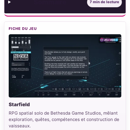
Sommaire
7 min de lecture
FICHE DU JEU
Starfield
RPG spatial solo de Bethesda Game Studios, mêlant
exploration, quêtes, compétences et construction de
vaisseaux.