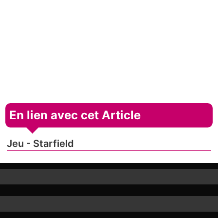
En lien avec cet Article
Jeu - Starfield