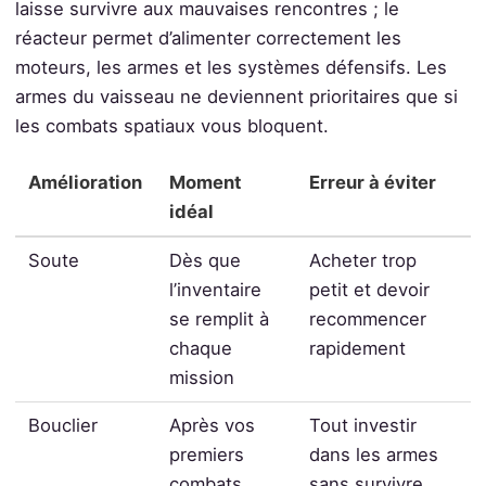
laisse survivre aux mauvaises rencontres ; le
réacteur permet d’alimenter correctement les
moteurs, les armes et les systèmes défensifs. Les
armes du vaisseau ne deviennent prioritaires que si
les combats spatiaux vous bloquent.
Amélioration
Moment
Erreur à éviter
idéal
Soute
Dès que
Acheter trop
l’inventaire
petit et devoir
se remplit à
recommencer
chaque
rapidement
mission
Bouclier
Après vos
Tout investir
premiers
dans les armes
combats
sans survivre