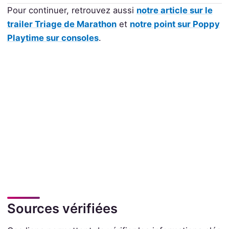
Pour continuer, retrouvez aussi
notre article sur le
trailer Triage de Marathon
et
notre point sur Poppy
Playtime sur consoles
.
Sources vérifiées