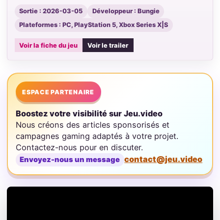
Sortie : 2026-03-05
Développeur : Bungie
Plateformes : PC, PlayStation 5, Xbox Series X|S
Voir la fiche du jeu
Voir le trailer
ESPACE PARTENAIRE
Boostez votre visibilité sur Jeu.video
Nous créons des articles sponsorisés et
campagnes gaming adaptés à votre projet.
Contactez-nous pour en discuter.
contact@jeu.video
Envoyez-nous un message